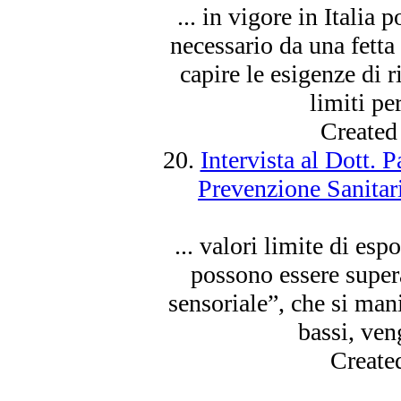
... in vigore in Italia 
necessario da una fetta 
capire le esigenze di r
limiti per
Created
20.
Intervista al Dott. 
Prevenzione Sanitari
... valori limite di es
possono
essere
supera
sensoriale”, che si mani
bassi, veng
Create