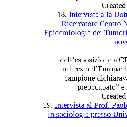
Created
18.
Intervista alla Do
Ricercatore Centro 
Epidemiologia dei Tumori -
nov
... dell’esposizione a C
nel resto d’Europa: 
campione dichiarav
preoccupato” e l
Created
19.
Intervista al Prof. Paol
in sociologia presso Univ