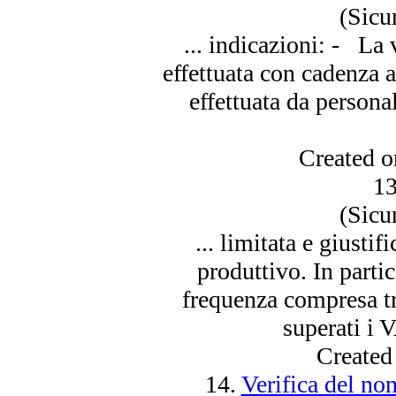
(Sicu
... indicazioni: - La
effettuata con cadenza
effettuata da persona
Created 
1
(Sicu
... limitata e giustif
produttivo. In partic
frequenza compresa 
superati i V
Created
14.
Verifica del n