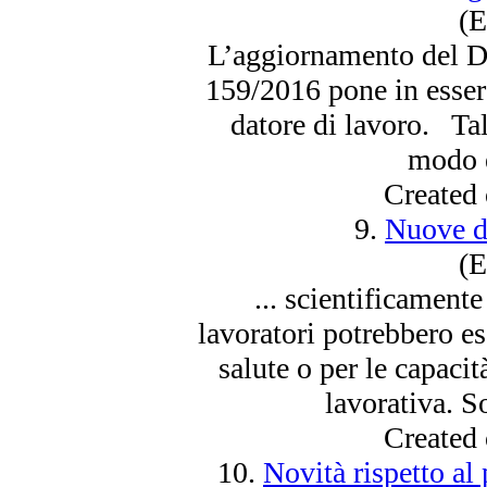
(E
L’aggiornamento del D
159/2016 pone in
esser
datore di lavoro. Tal
modo e
Created
9.
Nuove de
(E
... scientificamente
lavoratori potrebbero
es
salute o per le capaci
lavorativa. So
Created
10.
Novità rispetto al