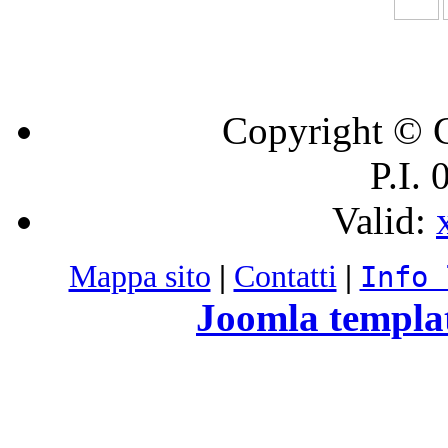
Copyright © C
P.I.
Valid:
Mappa sito
|
Contatti
|
Info 
Joomla templa