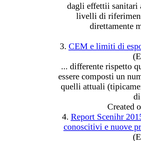
dagli effettii sanitar
livelli di riferime
direttamente mi
3.
CEM e limiti di espo
(E
... differente rispetto 
essere
composti un numer
quelli attuali (tipicame
di
Created 
4.
Report Scenihr 2015
conoscitivi e nuove pri
(E