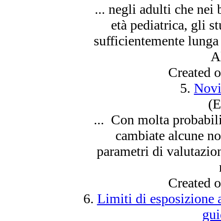
... negli adulti che nei
età pediatrica, gli 
sufficientemente lunga
Al
Created 
5.
Novi
(E
... Con molta probabil
cambiate alcune no
parametri di valutazio
Created 
6.
Limiti di esposizione 
gu