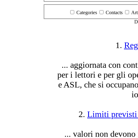
Categories
Contacts
Art
D
1.
Reg
... aggiornata con con
per i lettori e per gli o
e ASL, che si occupano
i
2.
Limiti previst
... valori non devon