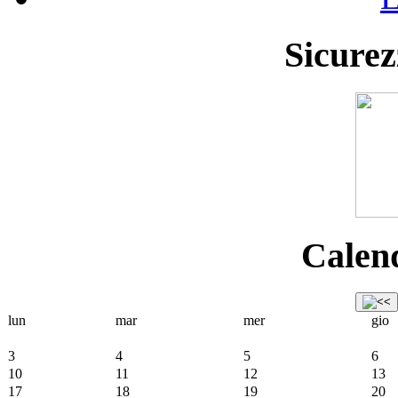
Sicurez
Calend
lun
mar
mer
gio
3
4
5
6
10
11
12
13
17
18
19
20