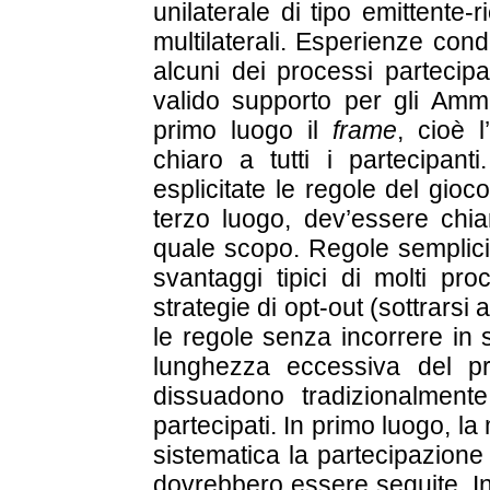
unilaterale di tipo emittente
multilaterali. Esperienze con
alcuni dei processi parteci
valido supporto per gli Ammin
primo luogo il
frame
, cioè 
chiaro a tutti i partecipan
esplicitate le regole del gioco
terzo luogo, dev’essere chi
quale scopo. Regole semplici 
svantaggi tipici di molti pr
strategie di opt-out (sottrarsi
le regole senza incorrere in s
lunghezza eccessiva del proc
dissuadono tradizionalmente
partecipati. In primo luogo, 
sistematica la partecipazione
dovrebbero essere seguite. In