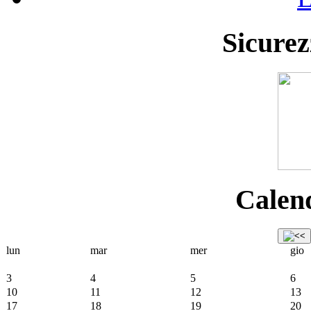
Sicurez
Calend
lun
mar
mer
gio
3
4
5
6
10
11
12
13
17
18
19
20