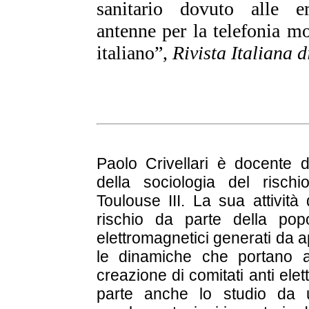
sanitario dovuto alle em
antenne per la telefonia m
italiano”,
Rivista Italiana 
Paolo Crivellari è docente di
della sociologia del rischi
Toulouse III. La sua attività
rischio da parte della pop
elettromagnetici generati da 
le dinamiche che portano all
creazione di comitati anti elet
parte anche lo studio da u