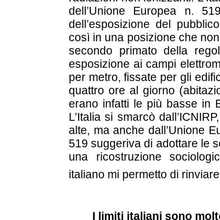
dell’Unione Europea n. 519 
dell’esposizione del pubblic
così in una posizione che non a
secondo primato della regola
esposizione ai campi elettrom
per metro, fissate per gli edi
quattro ore al giorno (abitazi
erano infatti le più basse in
L’Italia si smarcò dall’ICNIR
alte, ma anche dall’Unione E
519 suggeriva di adottare le s
una ricostruzione sociolog
italiano mi permetto di rinviar
I limiti italiani sono mol