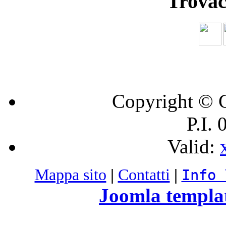
Trovac
Copyright © C
P.I.
Valid:
Mappa sito
|
Contatti
|
Info 
Joomla templa