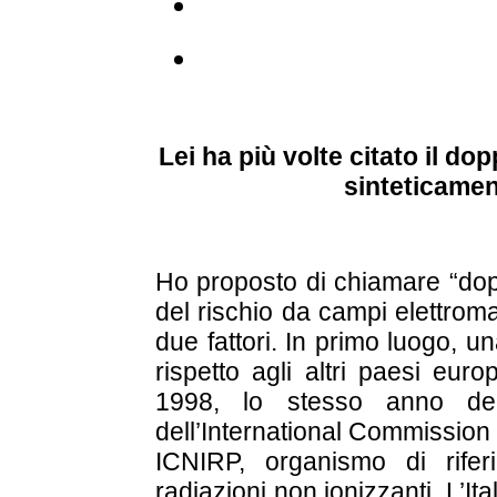
Lei ha più volte citato il do
sinteticamen
Ho proposto di chiamare “dopp
del rischio da campi elettrom
due fattori. In primo luogo,
rispetto agli altri paesi eur
1998, lo stesso anno dell
dell’International Commission
ICNIRP, organismo di rifer
radiazioni non ionizzanti. L’It