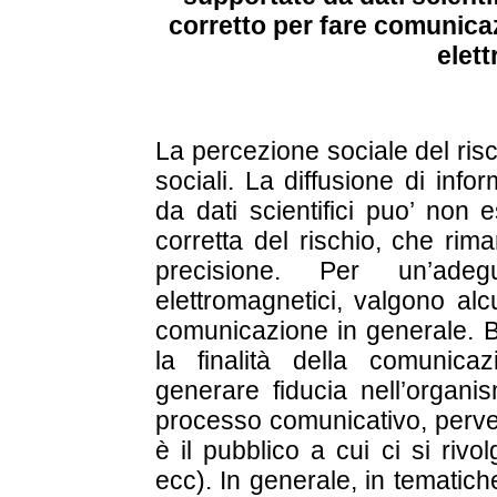
corretto per fare comunicaz
elet
La percezione sociale del risch
sociali. La diffusione di inf
da dati scientifici puo’ non 
corretta del rischio, che rim
precisione. Per un’ade
elettromagnetici, valgono al
comunicazione in generale. Bi
la finalità della comunicaz
generare fiducia nell’organi
processo comunicativo, perven
è il pubblico a cui ci si rivolg
ecc). In generale, in tematich