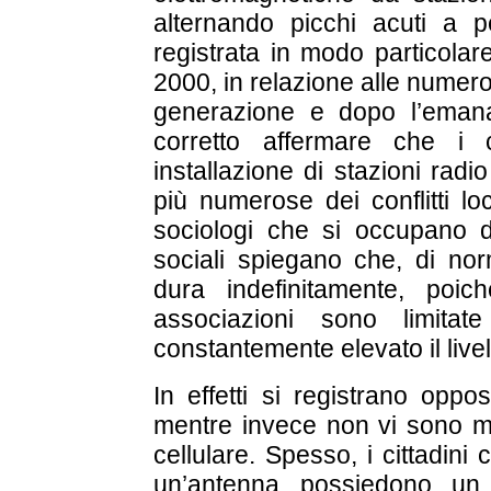
alternando picchi acuti a p
registrata in modo particolar
2000, in relazione alle numeros
generazione e dopo l’eman
corretto affermare che i c
installazione di stazioni rad
più numerose dei conflitti lo
sociologi che si occupano de
sociali spiegano che, di norm
dura indefinitamente, poic
associazioni sono limitat
constantemente elevato il live
In effetti si registrano oppos
mentre invece non vi sono man
cellulare. Spesso, i cittadini 
un’antenna possiedono un t