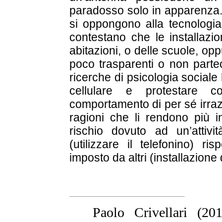
paradosso solo in apparenza. In
si oppongono alla tecnologia
contestano che le installazio
abitazioni, o delle scuole, o
poco trasparenti o non parte
ricerche di psicologia social
cellulare e protestare c
comportamento di per sé irrazi
ragioni che li rendono più i
rischio dovuto ad un’attiv
(utilizzare il telefonino) r
imposto da altri (installazione
Paolo Crivellari (20