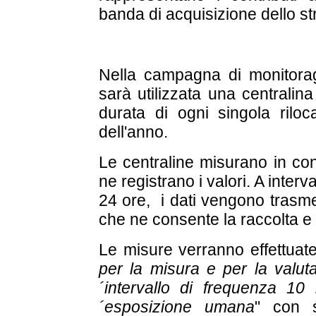
banda di acquisizione dello s
Nella campagna di monitorag
sarà utilizzata una centralin
durata di ogni singola rilo
dell'anno.
Le centraline misurano in cont
ne registrano i valori. A interva
24 ore, i dati vengono trasme
che ne consente la raccolta e 
Le misure verranno effettua
per la misura e per la valuta
´intervallo di frequenza 10
´esposizione umana
" con s