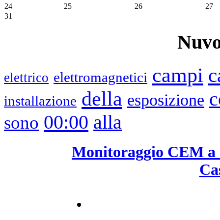
24
25
26
27
31
Nuvo
campi
c
elettromagnetici
elettrico
della
c
esposizione
installazione
00:00
alla
sono
Monitoraggio CEM a 
Cas