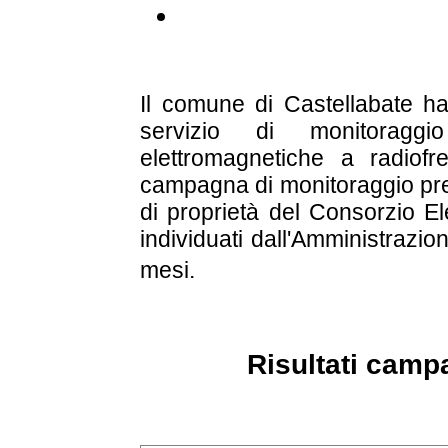
Il comune di Castellabate ha 
servizio di monitoragg
elettromagnetiche a radiofr
campagna di monitoraggio prev
di proprietà del Consorzio El
individuati dall'Amministrazi
mesi.
Risultati camp