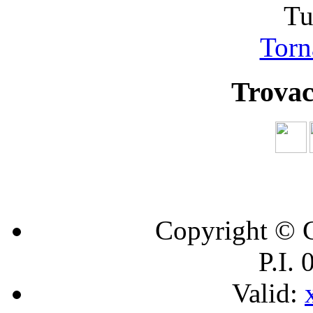
Tu
Torna
Trovac
Copyright © C
P.I.
Valid: