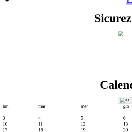
Sicurez
Calend
lun
mar
mer
gio
3
4
5
6
10
11
12
13
17
18
19
20