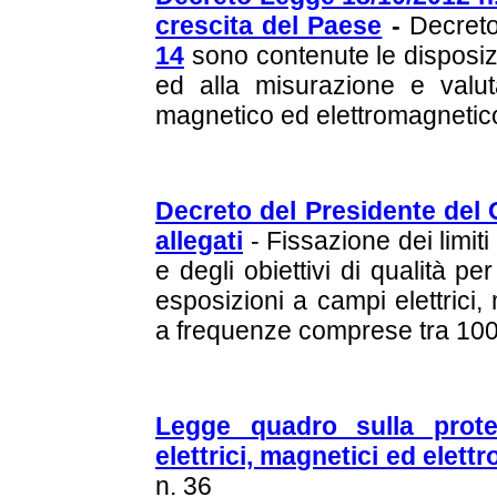
crescita del Paese
-
Decreto
14
sono contenute le disposizi
ed alla misurazione e valuta
magnetico ed elettromagnetic
Decreto del Presidente del C
allegati
- Fissazione dei limiti
e degli obiettivi di qualità p
esposizioni a campi elettrici,
a frequenze comprese tra 10
Legge quadro sulla prote
elettrici, magnetici ed elett
n. 36