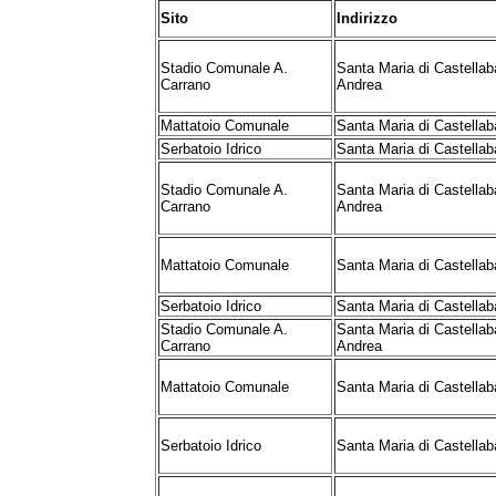
Sito
Indirizzo
Stadio Comunale A.
Santa Maria di Castellaba
Carrano
Andrea
Mattatoio Comunale
Santa Maria di Castellaba
Serbatoio Idrico
Santa Maria di Castellab
Stadio Comunale A.
Santa Maria di Castellaba
Carrano
Andrea
Mattatoio Comunale
Santa Maria di Castellaba
Serbatoio Idrico
Santa Maria di Castellab
Stadio Comunale A.
Santa Maria di Castellaba
Carrano
Andrea
Mattatoio Comunale
Santa Maria di Castellaba
Serbatoio Idrico
Santa Maria di Castellab