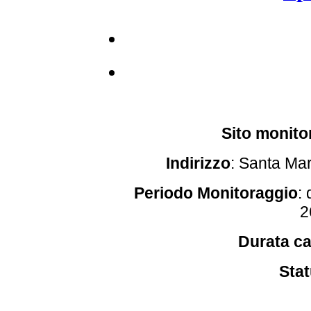
Sito monito
Indirizzo
:
Santa Mar
Periodo Monitoraggio
: 
2
Durata c
Sta