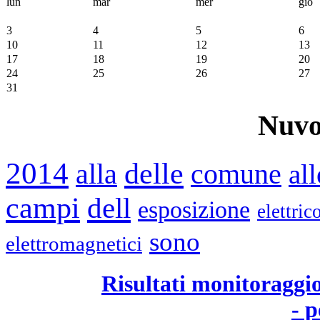
lun
mar
mer
gio
3
4
5
6
10
11
12
13
17
18
19
20
24
25
26
27
31
Nuvo
2014
delle
alla
comune
all
campi
dell
esposizione
elettric
sono
elettromagnetici
Risultati monitoraggi
- 