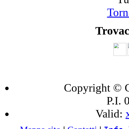
Torna
Trovac
Copyright © C
P.I.
Valid: