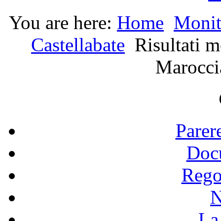
You are here:
Home
Monit
Castellabate
Risultati m
Marocci
Parer
Doc
Rego
N
La 