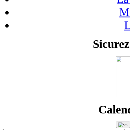
Mo
L
Sicurez
Calend