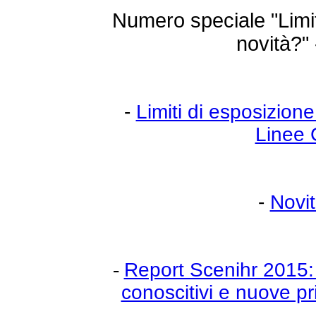
Numero speciale "Limit
novità?"
-
Limiti di esposizion
Linee 
-
Novit
-
Report Scenihr 2015:
conoscitivi e nuove pri