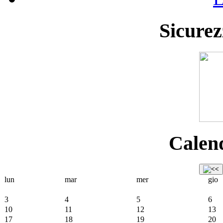
Sicurez
Calend
lun
mar
mer
gio
3
4
5
6
10
11
12
13
17
18
19
20