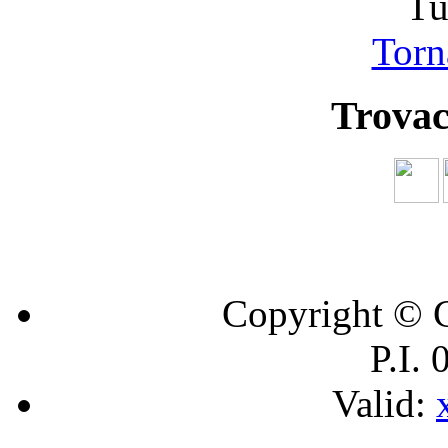
Tu
Torna
Trovac
Copyright © C
P.I.
Valid: