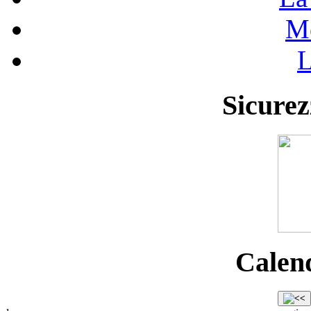
Mo
L
Sicurez
Calend