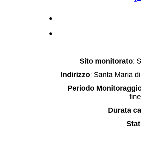
Sito monitorato
: 
Indirizzo
:
Santa Maria di
Periodo Monitoraggi
fin
Durata c
Sta