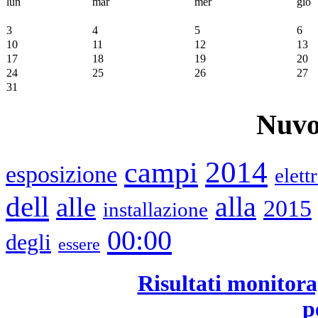
lun
mar
mer
gio
3
4
5
6
10
11
12
13
17
18
19
20
24
25
26
27
31
Nuvo
2014
campi
esposizione
elett
dell
alle
alla
2015
installazione
00:00
degli
essere
Risultati monitora
p