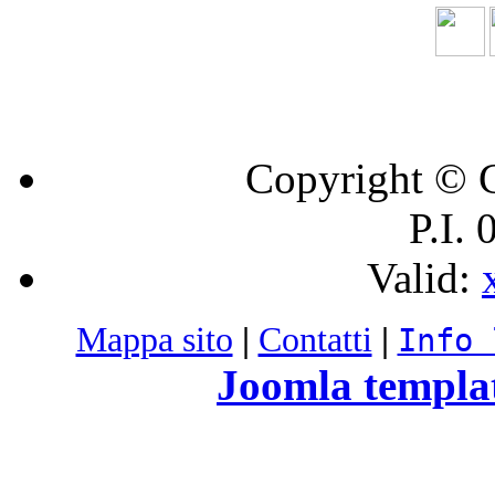
Copyright © C
P.I.
Valid:
Mappa sito
|
Contatti
|
Info 
Joomla templa