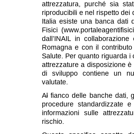
attrezzatura, purché sia sta
riproducibili e nel rispetto dei 
Italia esiste una banca dati d
Fisici (www.portaleagentifisic
dall’INAIL in collaborazione
Romagna e con il contributo f
Salute. Per quanto riguarda i 
attrezzature a disposizione è 
di sviluppo contiene un nu
valutate.
A
l
fianco delle banche dati, gl
procedure standardizzate e 
informazioni sulle attrezzatu
rischio.