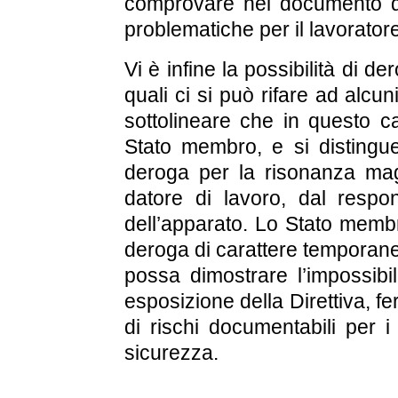
comprovare nel documento di 
problematiche per il lavorator
Vi è infine la possibilità di der
quali ci si può rifare ad alcu
sottolineare che in questo c
Stato membro, e si distingue
deroga per la risonanza mag
datore di lavoro, dal respon
dell’apparato. Lo Stato membr
deroga di carattere temporaneo 
possa dimostrare l’impossibili
esposizione della Direttiva, 
di rischi documentabili per i 
sicurezza.