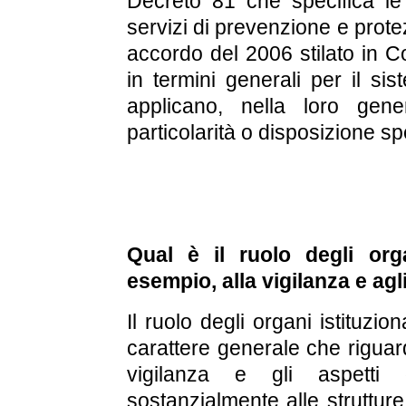
Decreto 81 che specifica le 
servizi di prevenzione e prote
accordo del 2006 stilato in Co
in termini generali per il si
applicano, nella loro gen
particolarità o disposizione sp
Qual è il ruolo degli orga
esempio, alla vigilanza e agl
Il ruolo degli organi istituzio
carattere generale che riguar
vigilanza e gli aspetti 
sostanzialmente alle strutture