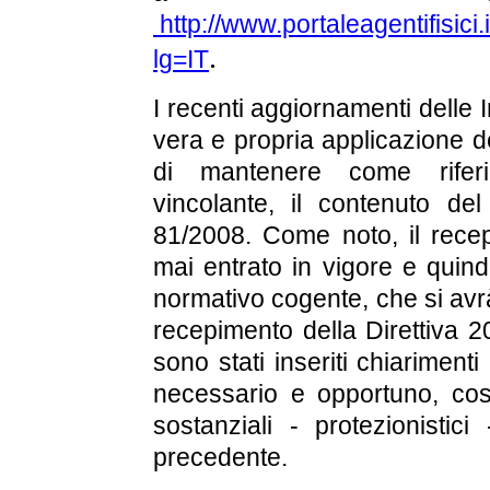
http://www.portaleagentifis
.
lg=IT
I recenti aggiornamenti delle 
vera e propria applicazione de
di mantenere come rifer
vincolante, il contenuto de
81/2008. Come noto, il recep
mai entrato in vigore e quin
normativo cogente, che si avr
recepimento della Direttiva 2
sono stati inseriti chiarimen
necessario e opportuno, cos
sostanziali - protezionistici
precedente.