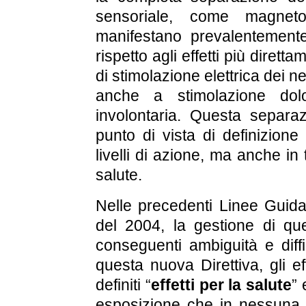
sensoriale, come magnetof
manifestano prevalentement
rispetto agli effetti più diretta
di stimolazione elettrica dei 
anche a stimolazione dol
involontaria. Questa separa
punto di vista di definizione
livelli di azione, ma anche in 
salute.
Nelle precedenti Linee Guida
del 2004, la gestione di ques
conseguenti ambiguità e diffi
questa nuova Direttiva, gli ef
definiti “
effetti per la salute
” 
esposizione che in nessuna 