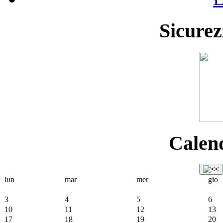
Sicurez
Calend
lun
mar
mer
gio
3
4
5
6
10
11
12
13
17
18
19
20