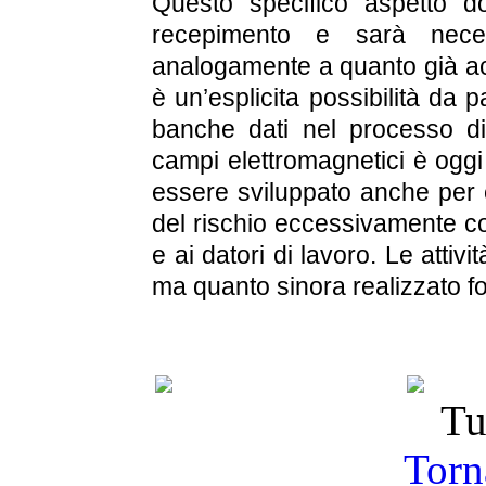
Questo specifico aspetto d
recepimento e sarà neces
analogamente a quanto già acc
è un’esplicita possibilità da pa
banche dati nel processo di
campi elettromagnetici è oggi
essere sviluppato anche per e
del rischio eccessivamente c
e ai datori di lavoro. Le att
ma quanto sinora realizzato fo
Tu
Torna