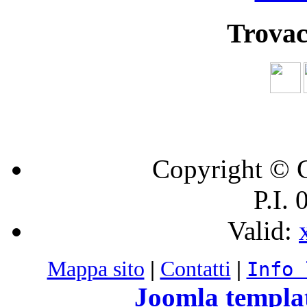
Trovac
Copyright © C
P.I.
Valid:
Mappa sito
|
Contatti
|
Info 
Joomla templa