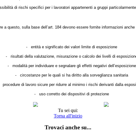
ssibilità di rischi specifici per i lavoratori appartenenti a gruppi particolarmente
re a questo, sulla base dell’art. 184 devono essere fornite informazioni anche
-
entità e significato dei valori limite di esposizione
-
risultati della valutazione, misurazione o calcolo dei livelli di esposizion
-
modalità per individuare e segnalare gli effetti negativi dell’esposizione
-
circostanze per le quali si ha diritto alla sorveglianza sanitaria
procedure di lavoro sicure per ridurre al minimo i rischi derivanti dalla espos
-
uso corretto dei dispositivi di protezione
Tu sei qui:
Torna all'inizio
Trovaci anche su...