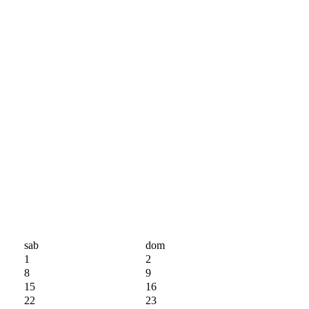
sab
dom
1
2
8
9
15
16
22
23