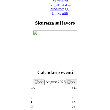
Newsletter
La parola a ...
Monitoraggi
Links utili
Sicurezza sul lavoro
Calendario eventi
August 2026
gio
ven
6
7
13
14
20
21