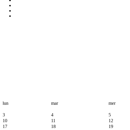
lun
mar
mer
3
4
5
10
11
12
17
18
19