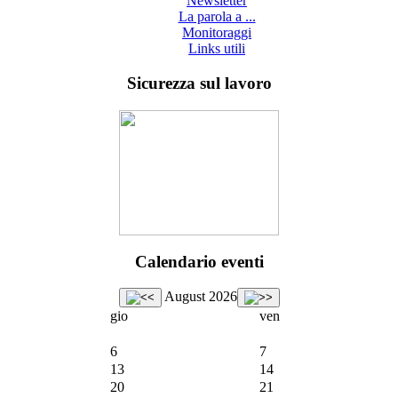
Newsletter
La parola a ...
Monitoraggi
Links utili
Sicurezza sul lavoro
Calendario eventi
August 2026
gio
ven
6
7
13
14
20
21