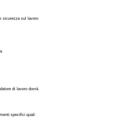
e sicurezza sul lavoro
ea
 datore di lavoro dovrà
menti specifici quali: