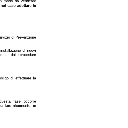
n modo da verificare
 nel caso adottare le
ervizio di Prevenzione
installazione di nuovi
 emersi dalle procedure
bligo di effettuare la
questa fase occorre
i fare riferimento, in