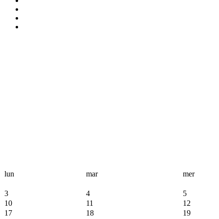
lun
mar
mer
3
4
5
10
11
12
17
18
19