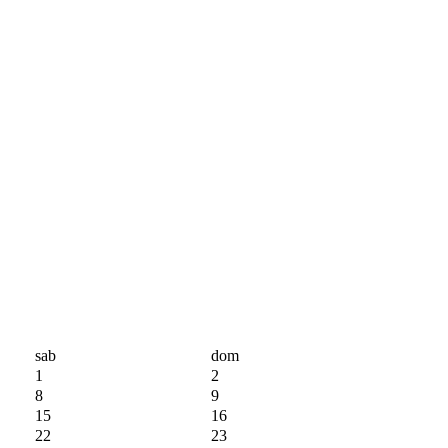
sab
dom
1
2
8
9
15
16
22
23