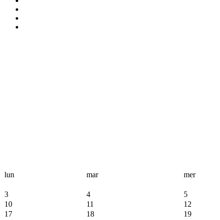
lun
mar
mer
3
4
5
10
11
12
17
18
19