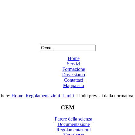
Home
Servizi
Formazione
Dove siamo
Contattaci
Mappa sito
 here:
Home
Regolamentazioni
Limiti
Limiti previsti dalla normativ
CEM
Parere della scienza
Documentazione
Regolamentazioni