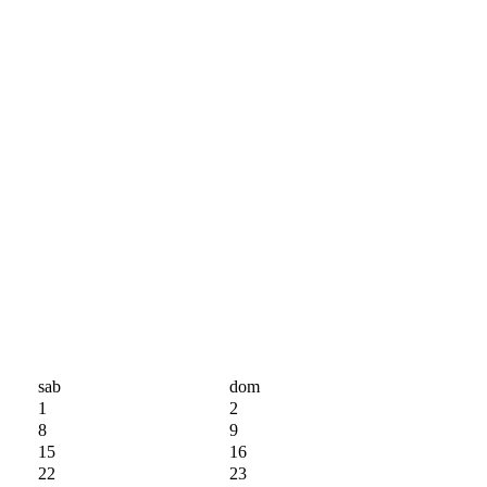
sab
dom
1
2
8
9
15
16
22
23