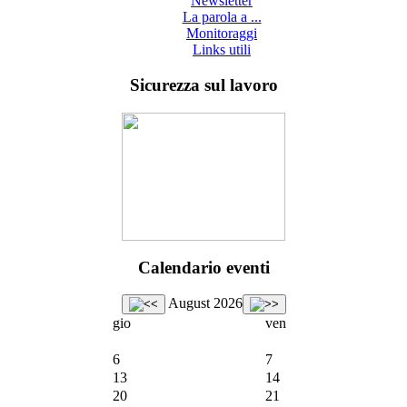
Newsletter
La parola a ...
Monitoraggi
Links utili
Sicurezza sul lavoro
Calendario eventi
August 2026
gio
ven
6
7
13
14
20
21