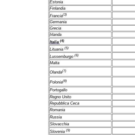
Estonia
Finlandia
(3)
Francia
Germania
Grecia
Irlanda
(4)
Italia
(5)
Lituania
(6)
Lussemburgo
Malta
(7)
Olanda
(8)
Polonia
Portogallo
Regno Unito
Repubblica Ceca
Romania
Russia
Slovacchia
(9)
Slovenia