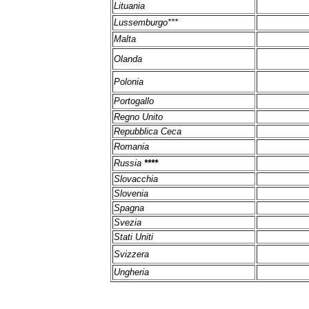
Lituania
Lussemburgo***
Malta
Olanda
Polonia
Portogallo
Regno Unito
Repubblica Ceca
Romania
Russia
****
Slovacchia
Slovenia
Spagna
Svezia
Stati Uniti
Svizzera
Ungheria