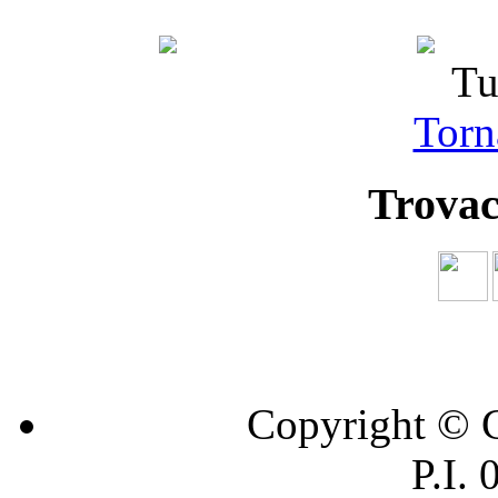
Tu
Torna
Trovac
Copyright © C
P.I.