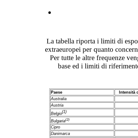
La tabella riporta i limiti di esp
extraeuropei per quanto concerne
Per tutte le altre frequenze ven
base ed i limiti di riferiment
Paese
Intensità 
Australia
Austria
(1)
Belgio
(2)
Bulgaria
Cipro
Danimarca