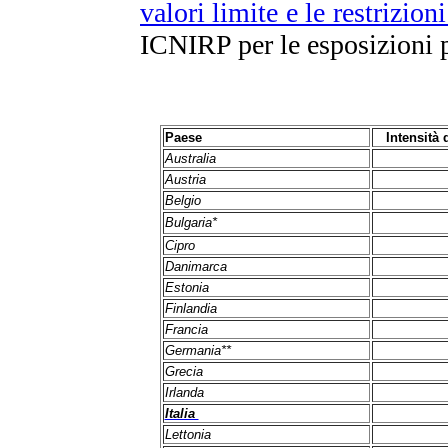
valori limite e le restrizion
ICNIRP per le esposizioni p
Paese
Intensità 
Australia
Austria
Belgio
Bulgaria*
Cipro
Danimarca
Estonia
Finlandia
Francia
Germania**
Grecia
Irlanda
Italia
Lettonia