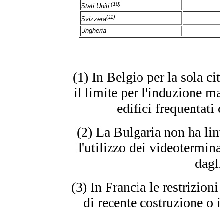
(10)
Stati Uniti
(11)
Svizzera
Ungheria
(1) In Belgio per la sola ci
il limite per l'induzione ma
edifici frequentati
(2) La Bulgaria non ha lim
l'utilizzo dei videotermina
dagl
(3) In Francia le restrizion
di recente costruzione o 