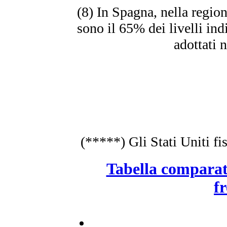
(8) In Spagna, nella region
sono il 65% dei livelli in
adottati n
(*****) Gli Stati Uniti fis
Tabella comparati
f