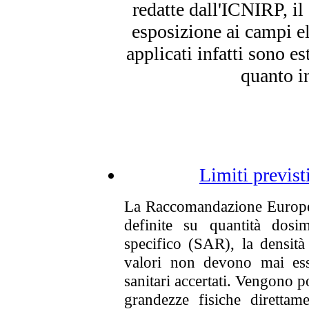
redatte dall'ICNIRP, il
esposizione ai campi el
applicati infatti sono es
quanto i
Limiti previst
La Raccomandazione Europea 
definite su quantità dosi
specifico (SAR), la densità 
valori non devono mai esse
sanitari accertati. Vengono poi
grandezze fisiche direttamen