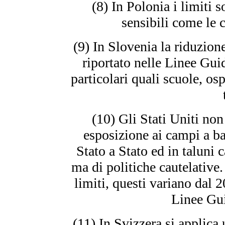
(8) In Polonia i limiti 
sensibili come le c
(9) In Slovenia la riduzion
riportato nelle Linee Gui
particolari quali scuole, osp
(10) Gli Stati Uniti non
esposizione ai campi a ba
Stato a Stato ed in taluni 
ma di politiche cautelative.
limiti, questi variano dal 
Linee Gu
(11) In Svizzera si applica