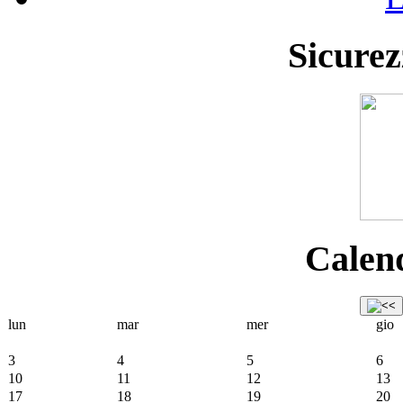
Sicurez
Calend
lun
mar
mer
gio
3
4
5
6
10
11
12
13
17
18
19
20