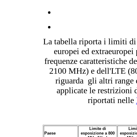
La tabella riporta i limiti d
europei ed extraeuropei 
frequenze caratteristiche de
2100 MHz) e dell'LTE (8
riguarda gli altri rang
applicate le restrizioni 
riportati nelle
Limite di
Limi
Paese
esposizione a 800
esposizi