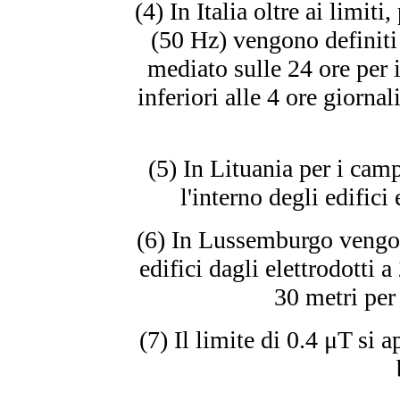
(4) In Italia oltre ai limit
(50 Hz) vengono definiti 
mediato sulle 24 ore per 
inferiori alle 4 ore giornal
(5) In Lituania per i cam
l'interno degli edifici
(6) In Lussemburgo vengono
edifici dagli elettrodotti 
30 metri per
(7) Il limite di 0.4 μT si 