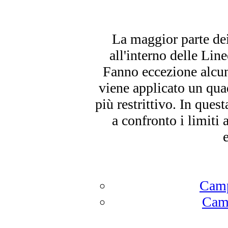
La maggior parte dei 
all'interno delle Li
Fanno eccezione alcuni 
viene applicato un qua
più restrittivo. In ques
a confronto i limiti 
Camp
Camp