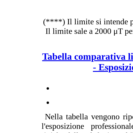
(****) Il limite si intende 
Il limite sale a 2000 μT pe
Tabella comparativa l
- Esposizi
Nella tabella vengono ripo
l'esposizione profession