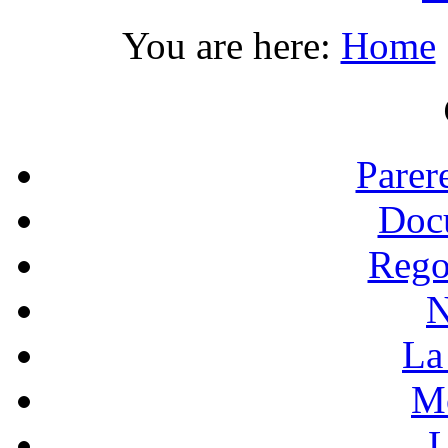
You are here:
Home
Parer
Doc
Rego
N
La 
Mo
L