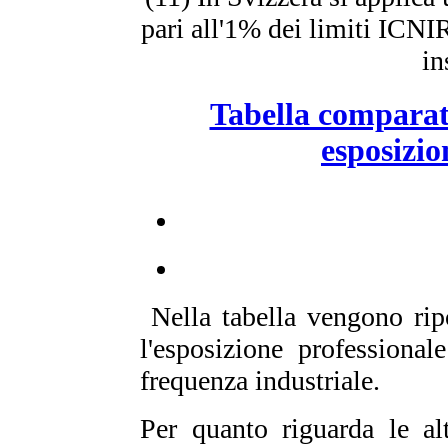
pari all'1% dei limiti ICNI
in
Tabella comparati
esposizio
Nella tabella vengono ripo
l'esposizione professional
frequenza industriale.
Per quanto riguarda le al