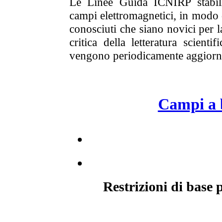
Le Linee Guida ICNIRP stabilis
campi elettromagnetici, in modo d
conosciuti che siano novici per la
critica della letteratura scienti
vengono periodicamente aggiornat
Campi a 
Restrizioni di base 