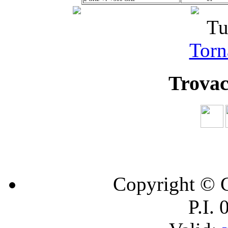
Tu
Torna
Trovac
Copyright © C
P.I.