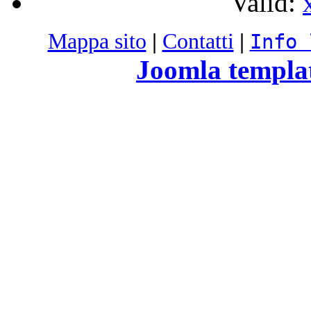
Valid:
Mappa sito
|
Contatti
|
Info 
Joomla templa