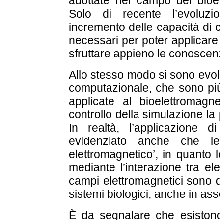
adottate nel campo del bioel
Solo di recente l’evoluzi
incremento delle capacità di c
necessari per poter applicare 
sfruttare appieno le conoscenz
Allo stesso modo si sono evol
computazionale, che sono più
applicate al bioelettromagn
controllo della simulazione l
In realtà, l’applicazione 
evidenziato anche che l
elettromagnetico’, in quanto 
mediante l’interazione tra elet
campi elettromagnetici sono q
sistemi biologici, anche in a
È da segnalare che esistono