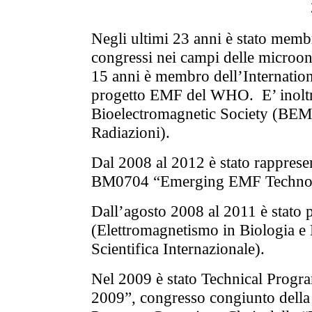
Negli ultimi 23 anni è stato membr
congressi nei campi delle microon
15 anni è membro dell’Internatio
progetto EMF del WHO.
E’ inolt
Bioelectromagnetic Society (BEMS)
Radiazioni).
Dal 2008 al 2012 è stato rappres
BM0704 “
Emerging EMF Technol
Dall’agosto 2008 al 2011 è stato 
(Elettromagnetismo in Biologia e
Scientifica Internazionale).
Nel 2009 è stato Technical Prog
2009”, congresso congiunto dell