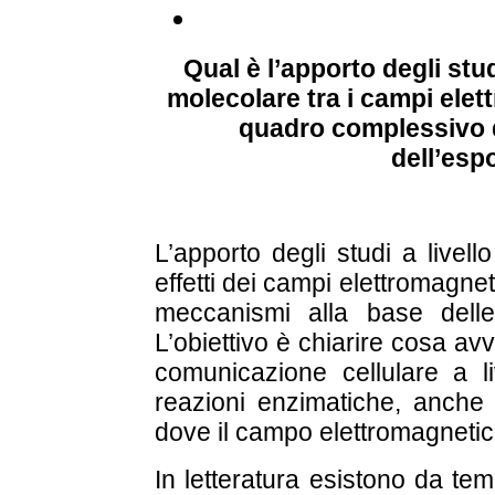
Qual è l’apporto degli stud
molecolare tra i campi elett
quadro complessivo d
dell’esp
L’apporto degli studi a livel
effetti dei campi elettromagneti
meccanismi alla base delle 
L’obiettivo è chiarire cosa av
comunicazione cellulare a l
reazioni enzimatiche, anche al
dove il campo elettromagneti
In letteratura esistono da te