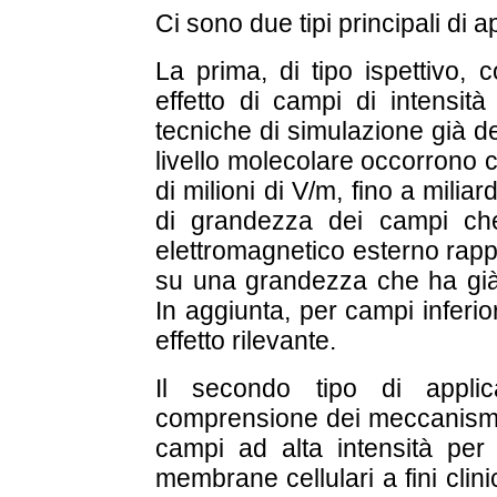
Ci sono due tipi principali di a
La prima, di tipo ispettivo,
effetto di campi di intensità
tecniche di simulazione già d
livello molecolare occorrono 
di milioni di V/m, fino a miliar
di grandezza dei campi ch
elettromagnetico esterno rappr
su una grandezza che ha già
In aggiunta, per campi inferio
effetto rilevante.
Il secondo tipo di applic
comprensione dei meccanismi d
campi ad alta intensità per 
membrane cellulari a fini clin