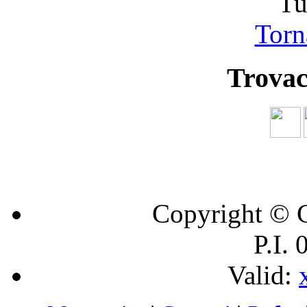
Tu
Torna
Trovac
Copyright © C
P.I.
Valid: