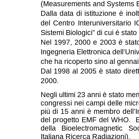
(Measurements and Systems En
Dalla data di istituzione è ino
del Centro Interuniversitario
Sistemi Biologici” di cui è stato
Nel 1997, 2000 e 2003 è stato 
Ingegneria Elettronica dell’Un
che ha ricoperto sino al genna
Dal 1998 al 2005 è stato dirett
2000.
Negli ultimi 23 anni è stato mem
congressi nei campi delle mic
più di 15 anni è membro dell’
del progetto EMF del WHO.
E
della Bioelectromagnetic S
Italiana Ricerca Radiazioni).