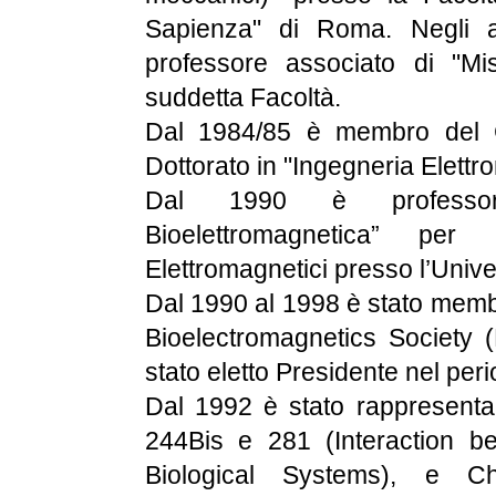
Sapienza" di Roma. Negli a
professore associato di "Mi
suddetta Facoltà.
Dal 1984/85 è membro del C
Dottorato in "Ingegneria Elettro
Dal 1990 è professore
Bioelettromagnetica” pe
Elettromagnetici presso l’Univ
Dal 1990 al 1998 è stato membr
Bioelectromagnetics Society 
stato eletto Presidente nel pe
Dal 1992 è stato rappresentan
244Bis e 281 (Interaction b
Biological Systems), e 