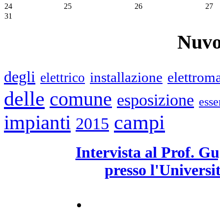
24
25
26
27
31
Nuvo
degli
installazione
elettrom
elettrico
delle
comune
esposizione
esse
impianti
campi
2015
Intervista al Prof. G
presso l'Univers