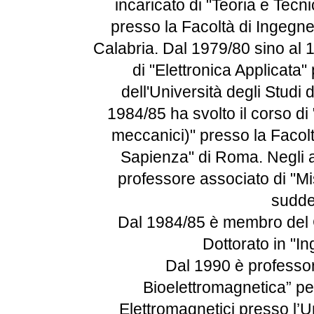
incaricato di "Teoria e Tec
presso la Facoltà di Ingegner
Calabria. Dal 1979/80 sino al 
di "Elettronica Applicata"
dell'Università degli Stud
1984/85 ha svolto il corso di 
meccanici)" presso la Facolt
Sapienza" di Roma. Negli 
professore associato di "M
sudde
Dal 1984/85 è membro del C
Dottorato in "In
Dal 1990 è professor
Bioelettromagnetica” p
Elettromagnetici presso l’