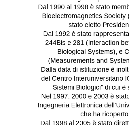
Dal 1990 al 1998 è stato membr
Bioelectromagnetics Society 
stato eletto Preside
Dal 1992 è stato rappresenta
244Bis e 281 (Interaction b
Biological Systems), e
(Measurements and Systems
Dalla data di istituzione è ino
del Centro Interuniversitario
Sistemi Biologici” di cui è
Nel 1997, 2000 e 2003 è stato 
Ingegneria Elettronica dell’Un
che ha ricoperto
Dal 1998 al 2005 è stato dirett