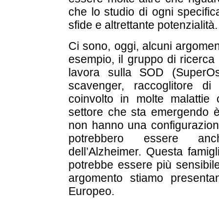
che lo studio di ogni specifi
sfide e altrettante potenzialità.
Ci sono, oggi, alcuni argoment
esempio, il gruppo di ricerca
lavora sulla SOD (SuperO
scavenger, raccoglitore di
coinvolto in molte malattie
settore che sta emergendo è 
non hanno una configurazione
potrebbero essere anch’
dell’Alzheimer. Questa famigl
potrebbe essere più sensibile
argomento stiamo presentan
Europeo.