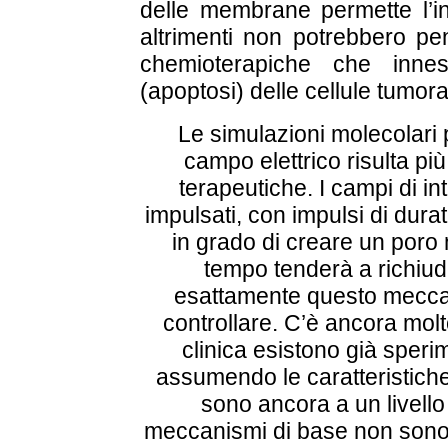
delle membrane permette l’in
altrimenti non potrebbero p
chemioterapiche che inne
(apoptosi) delle cellule tumoral
Le simulazioni molecolari 
campo elettrico risulta più
terapeutiche. I campi di in
impulsati, con impulsi di dur
in grado di creare un poro
tempo tenderà a richiu
esattamente questo mecca
controllare. C’è ancora molt
clinica esistono già sper
assumendo le caratteristiche
sono ancora a un livell
meccanismi di base non sono a