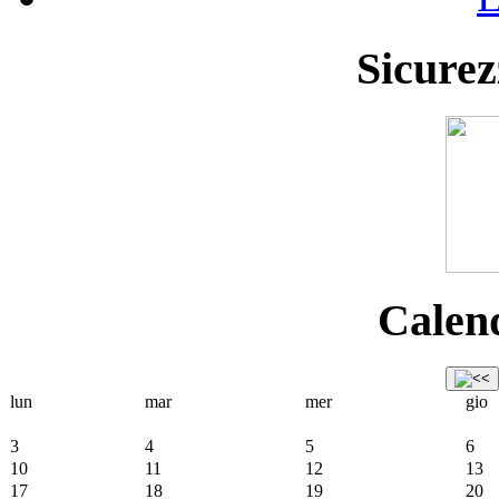
Sicurez
Calend
lun
mar
mer
gio
3
4
5
6
10
11
12
13
17
18
19
20