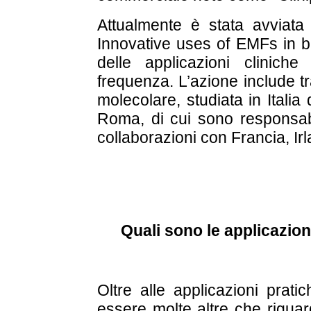
Attualmente è stata avvia
I
nnovative uses of EMFs in b
delle applicazioni clinic
frequenza. L’azione include tra
molecolare, studiata in Italia
Roma, di cui sono responsa
collaborazioni con Francia, Irl
Quali sono le applicazioni
Oltre alle applicazioni prat
essere molte altre che rigua