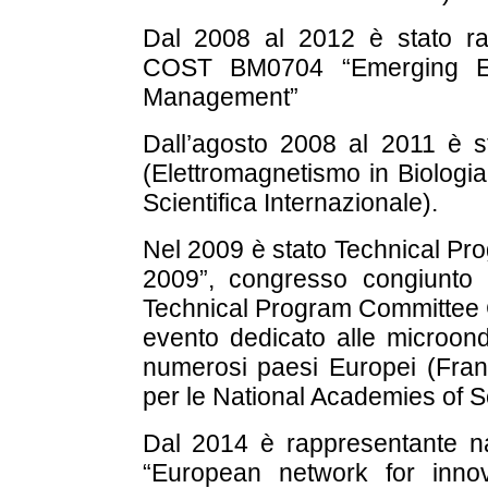
Dal 2008 al 2012 è stato ra
COST BM0704 “
Emerging 
Management”
Dall’agosto 2008 al 2011 è s
(Elettromagnetismo in Biologi
Scientifica Internazionale).
Nel 2009 è stato Technical P
2009”, congresso congiunto
Technical Program Committee C
evento dedicato alle microond
numerosi paesi Europei (Franc
per le
National Academies of S
Dal 2014 è rappresentante 
“
European network for inno