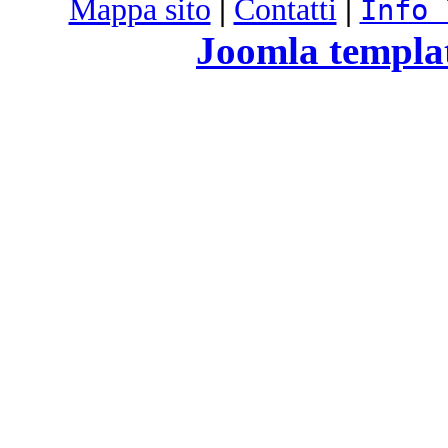
Mappa sito
|
Contatti
|
Info 
Joomla templa