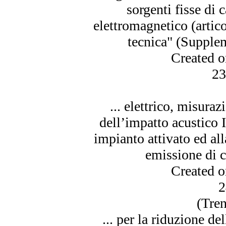
sorgenti fisse di
elettromagnetico (artico
tecnica" (Supplem
Created 
23
...
elettrico
, misurazi
dell’impatto acustico I
impianto attivato ed al
emissione di c
Created 
2
(Tren
... per la riduzione d