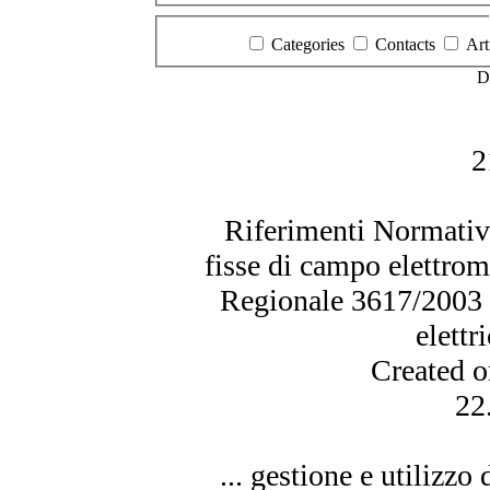
Categories
Contacts
Art
D
2
Riferimenti Normativi
fisse di campo elettro
Regionale 3617/2003 -
elettr
Created 
22
... gestione e utilizzo