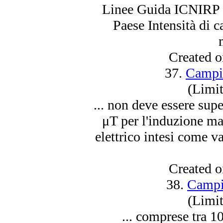
Linee Guida ICNIRP p
Paese Intensità di
Created 
37.
Campi 
(Limit
... non deve essere supe
μT per l'induzione ma
elettrico
intesi come va
Created 
38.
Campi 
(Limit
... comprese tra 