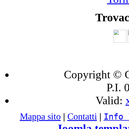
Trovac
Copyright © C
P.I.
Valid:
Mappa sito
|
Contatti
|
Info 
Joomla templa