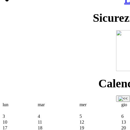
Sicurez
Calend
lun
mar
mer
gio
3
4
5
6
10
11
12
13
17
18
19
20