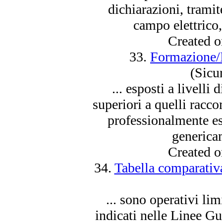
dichiarazioni, tram
campo
elettrico
Created 
33.
Formazione/
(Sicu
... esposti a livelli
superiori a quelli racco
professionalmente es
genericam
Created 
34.
Tabella comparativa
... sono operativi lim
indicati nelle Linee G