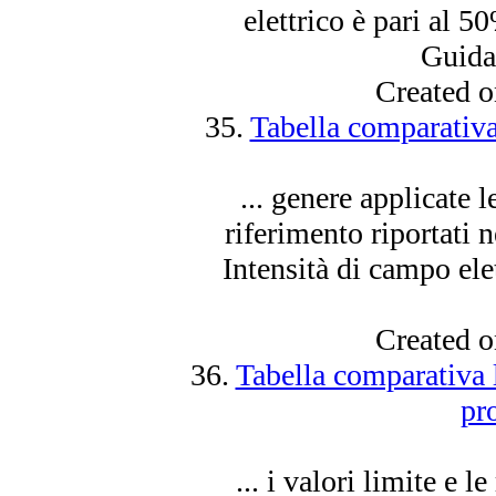
elettrico
è pari al 50
Guida.
Created 
35.
Tabella comparativa
... genere applicate l
riferimento riportati
Intensità di campo
ele
Created 
36.
Tabella comparativa 
pr
... i valori limite e l