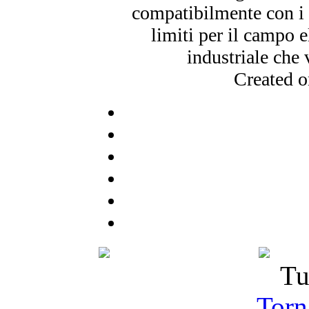
compatibilmente con i c
limiti per il campo
e
industriale che
Created 
Tu
Torna