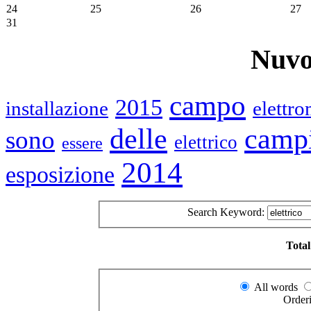
24
25
26
27
31
Nuvo
campo
2015
installazione
elettro
delle
camp
sono
elettrico
essere
2014
esposizione
Search Keyword:
Total
All words
Order