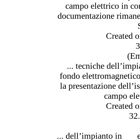
campo
elettrico
in co
documentazione rimane i
Created 
3
(Em
... tecniche dell’imp
fondo elettromagnetico
la presentazione dell’i
campo
ele
Created 
32
... dell’impianto in e