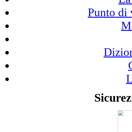
Punto di 
Mo
Dizio
L
Sicurez