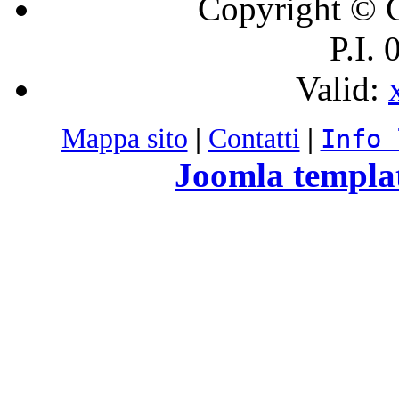
Copyright © C
P.I.
Valid:
Mappa sito
|
Contatti
|
Info 
Joomla templa