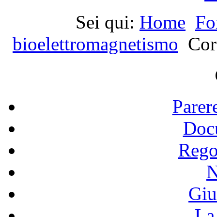
Sei qui:
Home
Fo
bioelettromagnetismo
Cor
Parer
Doc
Rego
N
Giu
La 