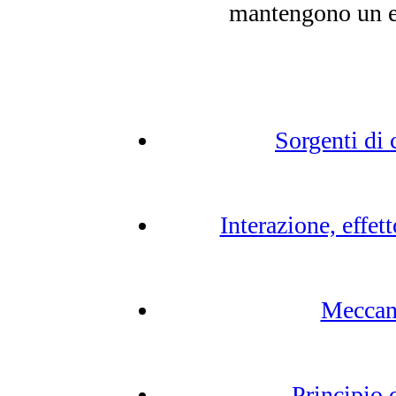
mantengono un el
Sorgenti di
Interazione, effet
Meccani
Principio 