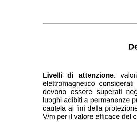
De
Livelli di attenzione
: valo
elettromagnetico considerat
devono essere superati negli
luoghi adibiti a permanenze p
cautela ai fini della protezion
V/m per il valore efficace del 