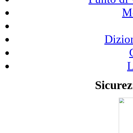
Mo
Dizio
L
Sicurez