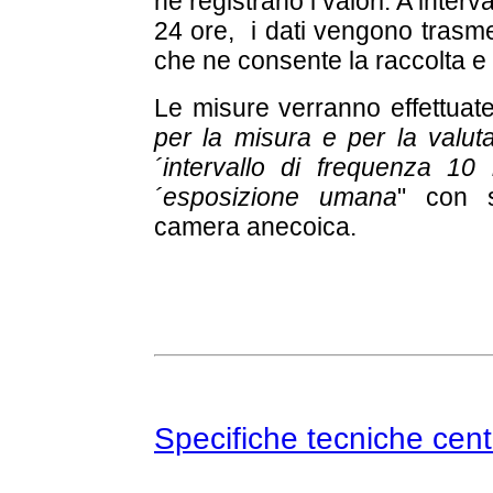
ne registrano i valori. A interva
24 ore, i dati vengono trasme
che ne consente la raccolta e 
Le misure verranno effettua
per la misura e per la valuta
´intervallo di frequenza 10
´esposizione umana
" con s
camera anecoica.
Specifiche tecniche cent