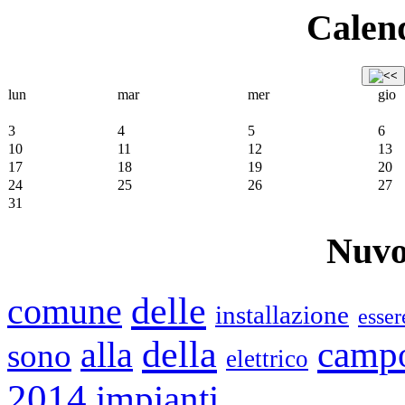
Calend
lun
mar
mer
gio
3
4
5
6
10
11
12
13
17
18
19
20
24
25
26
27
31
Nuvo
delle
comune
installazione
esser
della
camp
alla
sono
elettrico
2014
impianti