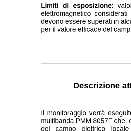
Limiti di esposizione
: val
elettromagnetico considerat
devono essere superati in alc
per il valore efficace del camp
Descrizione at
Il monitoraggio verrà eseguit
multibanda PMM 8057F che, oltr
del campo elettrico
locale