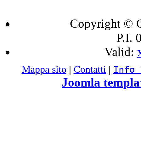
Copyright © C
P.I.
Valid:
Mappa sito
|
Contatti
|
Info 
Joomla templa