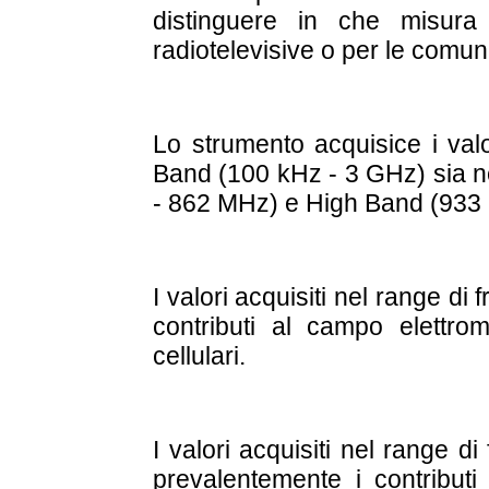
distinguere in che misura
radiotelevisive o per le comuni
Lo strumento acquisice i val
Band (100 kHz - 3 GHz) sia n
- 862 MHz) e High Band (933
I valori acquisiti nel range d
contributi al campo elettrom
cellulari.
I valori acquisiti nel range 
prevalentemente i contributi