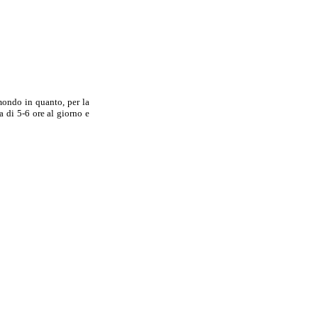
mondo in quanto, per la
a di 5-6 ore al giorno e