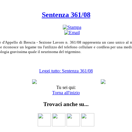
Sentenza 361/08
e d'Appello di Brescia - Sezione Lavoro n. 361/08 rappresenta un caso unico al 
e riconosce un legame tra l'utilizzo del telefono cellulare e cordless per una medi
ologia gravissima quale il neurinoma del trigemino.
Leggi tutto: Sentenza 361/08
Tu sei qui:
Torna all'inizio
Trovaci anche su...