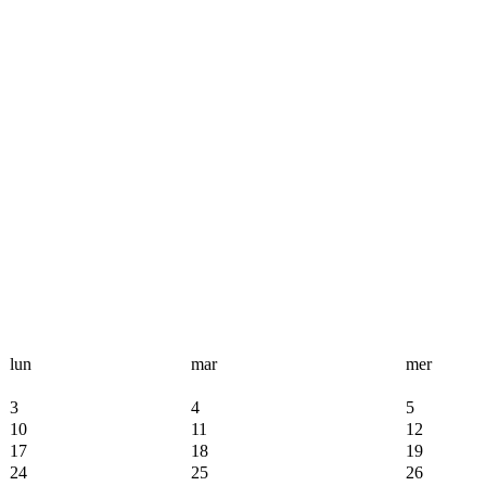
lun
mar
mer
3
4
5
10
11
12
17
18
19
24
25
26