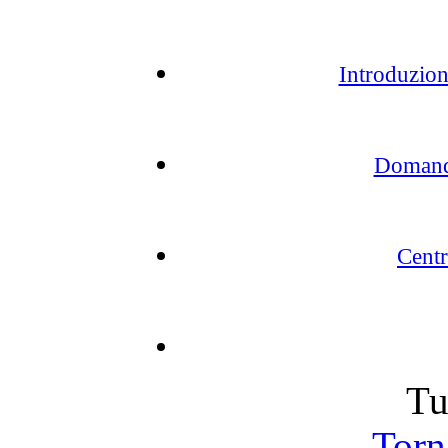
Introduzion
Domande
Cent
Tu
Torna