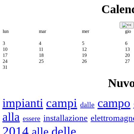
Calend
lun
mar
mer
gio
3
4
5
6
10
11
12
13
17
18
19
20
24
25
26
27
31
Nuvo
impianti
campi
campo
dalle
alla
installazione
elettromagne
essere
2014
delle
alle