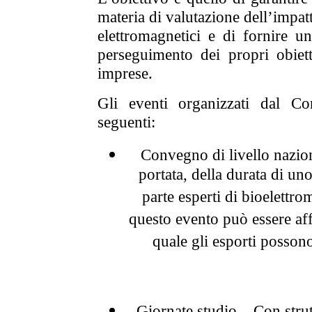
materia di valutazione dell’impat
elettromagnetici e di fornire un
perseguimento dei propri obiett
imprese.
Gli eventi organizzati dal Co
seguenti:
Convegno di livello nazio
portata, della durata di un
parte esperti di bioelettr
questo evento può essere aff
quale gli esporti posson
Giornate studio – Con stru