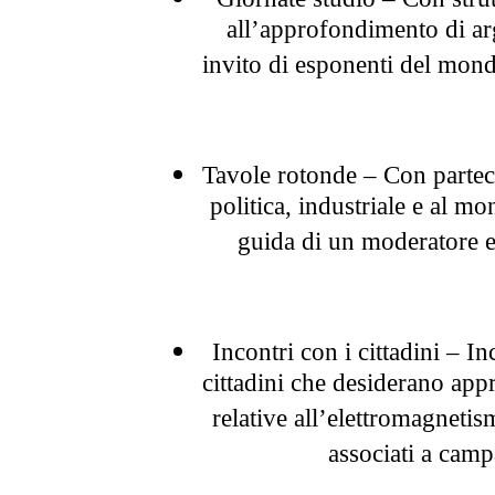
all’approfondimento di arg
invito di esponenti del mondo
Tavole rotonde – Con parteci
politica, industriale e al mo
guida di un moderatore e
Incontri con i cittadini – Inc
cittadini che desiderano app
relative all’elettromagnetis
associati a cam