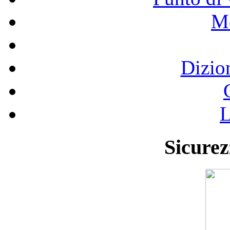
Mo
Dizio
L
Sicurez