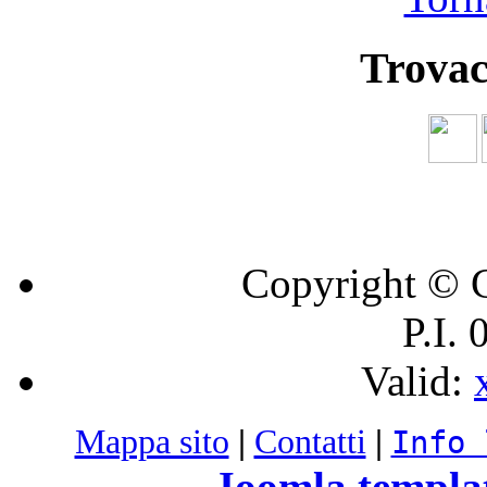
Trovac
Copyright © C
P.I.
Valid:
Mappa sito
|
Contatti
|
Info 
Joomla templa