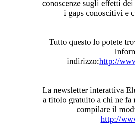
conoscenze sugli effetti de
i gaps conoscitivi e 
Tutto questo lo potete tr
Infor
indirizzo:
http://www
La newsletter interattiva El
a titolo gratuito a chi ne fa 
compilare il modu
http://www