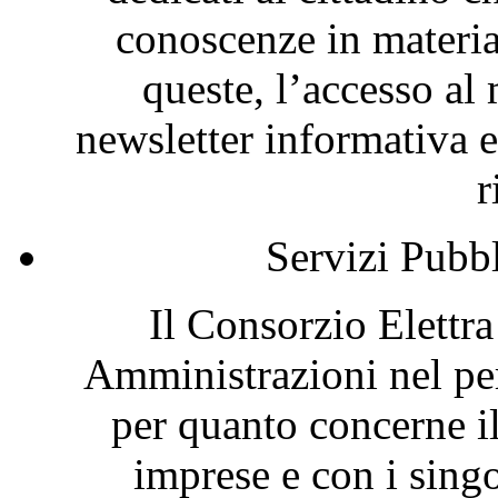
conoscenze in materia
queste, l’accesso al 
newsletter informativa e
r
Servizi Pubb
Il Consorzio Elettr
Amministrazioni nel per
per quanto concerne i
imprese e con i singol