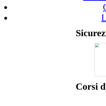
L
Sicurez
Corsi d