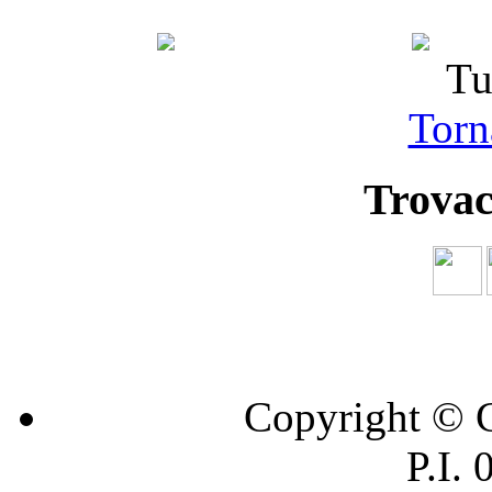
Tu
Torna
Trovac
Copyright © C
P.I.