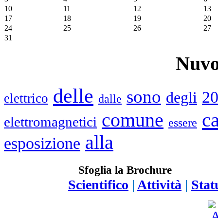
10
11
12
13
17
18
19
20
24
25
26
27
31
Nuvo
delle
sono
2
degli
elettrico
dalle
c
comune
elettromagnetici
essere
alla
esposizione
Sfoglia la Brochure
Scientifico
|
Attività
|
Stat