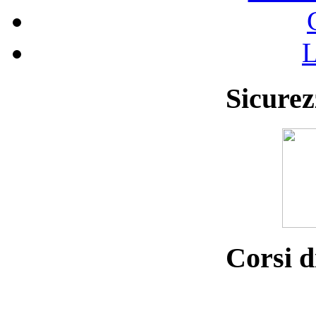
L
Sicurez
Corsi d