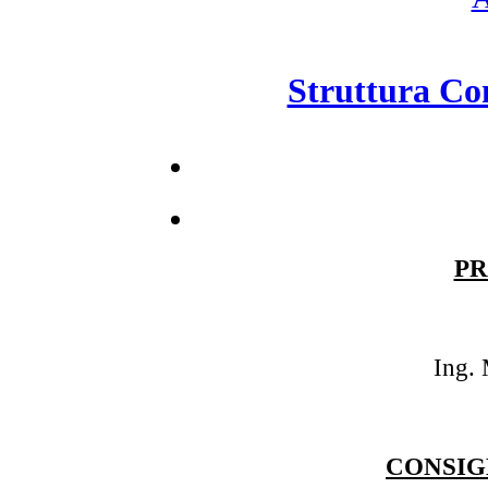
Struttura Con
PR
Ing. 
CONSIG