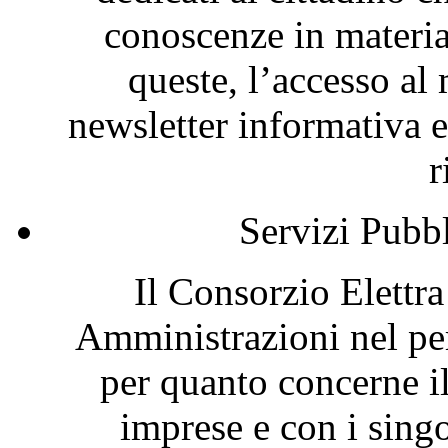
conoscenze in materia
queste, l’accesso al 
newsletter informativa e
r
Servizi Pubb
Il Consorzio Elettr
Amministrazioni nel per
per quanto concerne i
imprese e con i singol