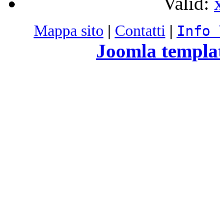
Valid:
Mappa sito
|
Contatti
|
Info 
Joomla templa