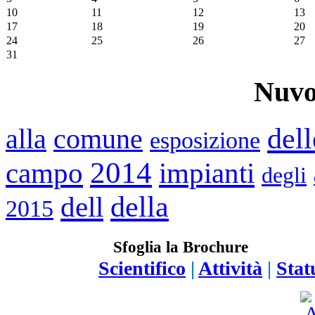
10
11
12
13
17
18
19
20
24
25
26
27
31
Nuvo
dell
alla
comune
esposizione
2014
impianti
campo
degli
della
dell
2015
Sfoglia la Brochure
Scientifico
|
Attività
|
Stat