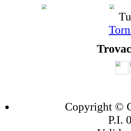
Tu
Torna
Trovac
Copyright © C
P.I.