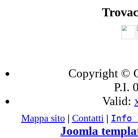
Trovac
Copyright © C
P.I.
Valid:
Mappa sito
|
Contatti
|
Info 
Joomla templa