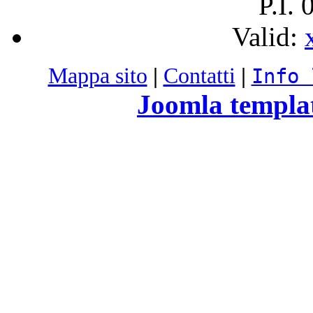
P.I.
Valid:
Mappa sito
|
Contatti
|
Info 
Joomla templa