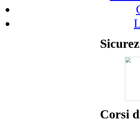
L
Sicurez
Corsi d