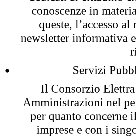
conoscenze in materia
queste, l’accesso al 
newsletter informativa e
r
Servizi Pubb
Il Consorzio Elettr
Amministrazioni nel per
per quanto concerne i
imprese e con i singol