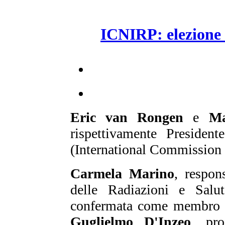
ICNIRP: elezione
Eric van Rongen
e
Ma
rispettivamente Presiden
(International Commission 
Carmela Marino
, respon
delle Radiazioni e Salu
confermata come membro 
Guglielmo D'Inzeo
, pro