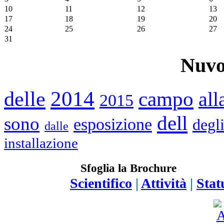
10
11
12
13
17
18
19
20
24
25
26
27
31
Nuvo
2014
delle
campo
all
2015
dell
sono
esposizione
degl
dalle
installazione
Sfoglia la Brochure
Scientifico
|
Attività
|
Stat