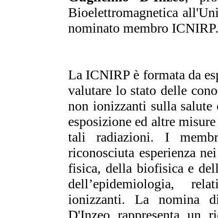
Bioelettromagnetica all'Un
nominato membro ICNIRP
La ICNIRP è formata da esp
valutare lo stato delle cono
non ionizzanti sulla salute 
esposizione ed altre misure 
tali radiazioni. I mem
riconosciuta esperienza nei
fisica, della biofisica e del
dell’epidemiologia, rel
ionizzanti. La nomina 
D'Inzeo rappresenta un ri