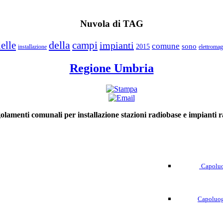
Nuvola di TAG
della
elle
campi
impianti
comune
sono
2015
installazione
elettromag
Regione Umbria
olamenti comunali per installazione stazioni radiobase e impianti ra
Capoluo
Capoluog