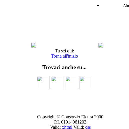
Alt
Tu sei qui:
Torna all'inizio
Trovaci anche su...
Copyright © Consorzio Elettra 2000
P.I. 01914061203
Valid:
xhtml
Valid:
css