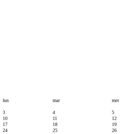
lun
mar
mer
3
4
5
10
11
12
17
18
19
24
25
26