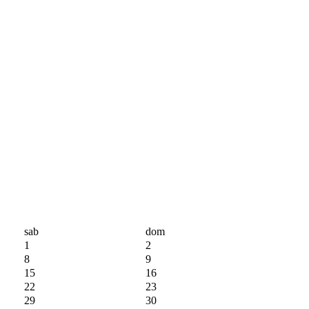
sab
dom
1
2
8
9
15
16
22
23
29
30