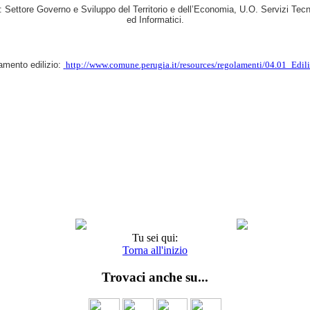
to: Settore Governo e Sviluppo del Territorio e dell’Economia, U.O. Servizi Tecn
ed Informatici.
amento edilizio:
http://www.comune.perugia.it/resources/regolamenti/04.01_Edili
Tu sei qui:
Torna all'inizio
Trovaci anche su...