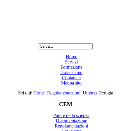
Home
Servizi
Formazione
Dove siamo
Contattaci
Mappa sito
Sei qui:
Home
Regolamentazioni
Umbria
Perugia
CEM
Parere della scienza
Documentazione
Regolamentazioni