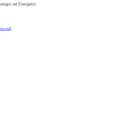
ologici ed Energetici
zia.pdf