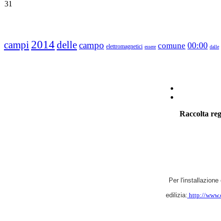
31
2014
campi
delle
campo
00:00
comune
elettromagnetici
essere
dalle
Raccolta reg
Per l'installazione
edilizia:
http://www.