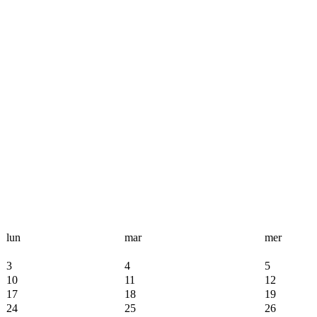
lun
mar
mer
3
4
5
10
11
12
17
18
19
24
25
26