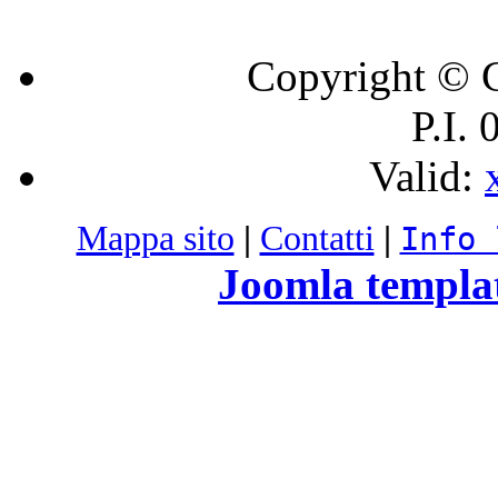
Copyright © C
P.I.
Valid:
Mappa sito
|
Contatti
|
Info 
Joomla templa