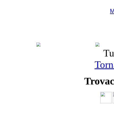
M
Tu
Torna
Trovac