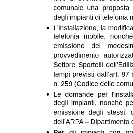
comunale una proposta d
degli impianti di telefonia 
L’installazione, la modifi
telefonia mobile, nonché
emissione dei medesim
provvedimento autorizza
Settore Sportelli dell’Edi
tempi previsti dall’art. 8
n. 259 (Codice delle comun
Le domande per l'instal
degli impianti, nonché pe
emissione degli stessi,
dell’ARPA – Dipartimento d
Per gli impianti con p