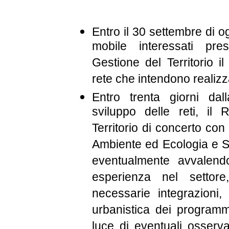
Entro il 30 settembre di ogn
mobile interessati pre
Gestione del Territorio i
rete che intendono realizz
Entro trenta giorni da
sviluppo delle reti, il
Territorio di concerto con
Ambiente ed Ecologia e Spo
eventualmente avvalendo
esperienza nel settore
necessarie integrazioni,
urbanistica dei programmi
luce di eventuali osserva