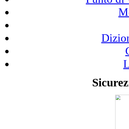
Mo
Dizio
L
Sicurez