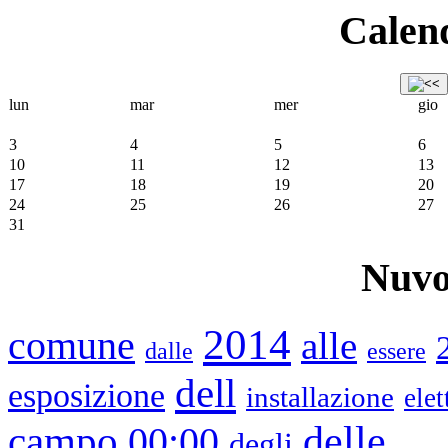
Calend
lun
mar
mer
gio
3
4
5
6
10
11
12
13
17
18
19
20
24
25
26
27
31
Nuvo
2014
comune
alle
dalle
essere
dell
esposizione
installazione
elet
delle
campo
00:00
degli