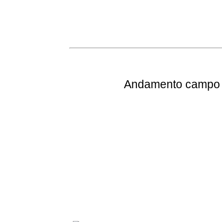
Andamento
campo e