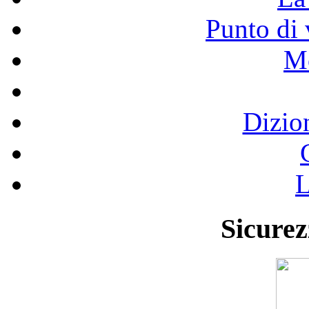
Punto di 
Mo
Dizio
L
Sicurez