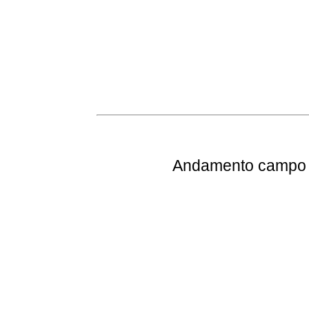
Andamento
campo e