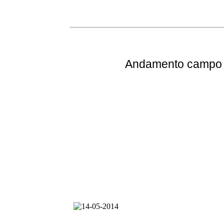
Andamento
campo e