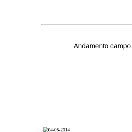
Andamento
campo e