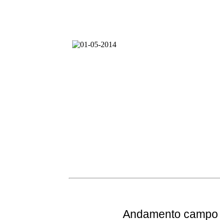
Andamento
campo e