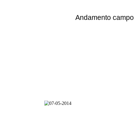
Andamento
campo e