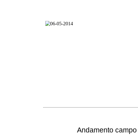
Andamento
campo e