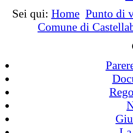
Sei qui:
Home
Punto di v
Comune di Castella
Parer
Doc
Rego
N
Giu
La 