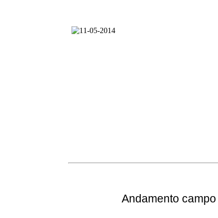
Andamento
campo e