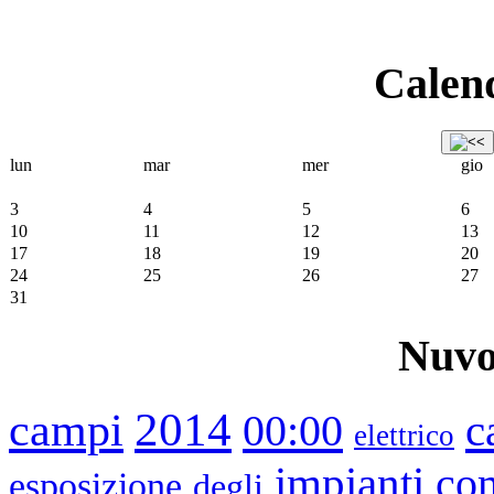
Calend
lun
mar
mer
gio
3
4
5
6
10
11
12
13
17
18
19
20
24
25
26
27
31
Nuvo
2014
campi
00:00
c
elettrico
impianti
co
esposizione
degli