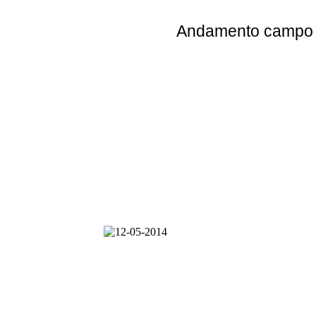
Andamento
campo e