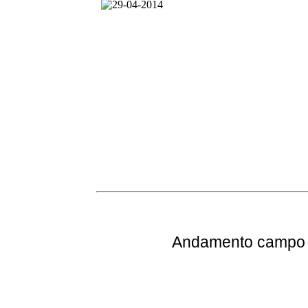
Andamento
campo e