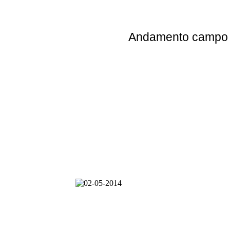
Andamento
campo e