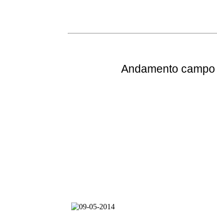
Andamento
campo e