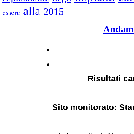
alla
2015
essere
Andame
Risultati c
Sito monitorato: St