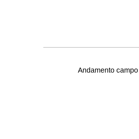
Andamento
campo e