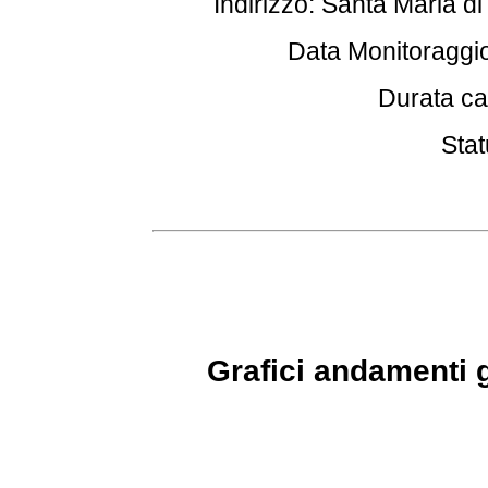
Indirizzo: Santa Maria di
Data Monitoraggio
Durata ca
Stat
Grafici andamenti g