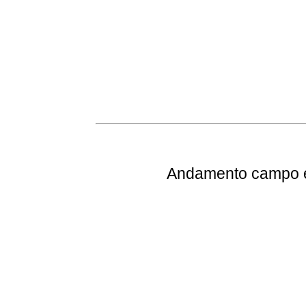
Andamento
campo e