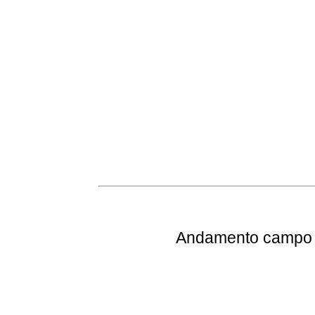
Andamento
campo e