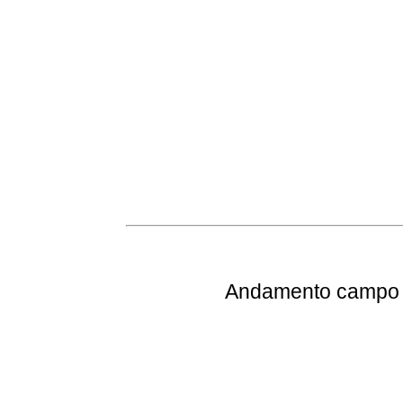
Andamento
campo e