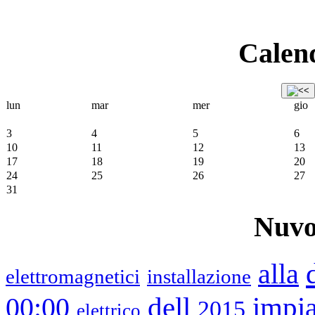
Calend
lun
mar
mer
gio
3
4
5
6
10
11
12
13
17
18
19
20
24
25
26
27
31
Nuvo
alla
elettromagnetici
installazione
impia
00:00
dell
2015
elettrico