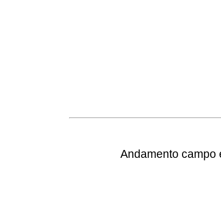
Andamento
campo e