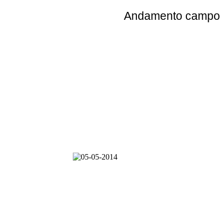
Andamento
campo e