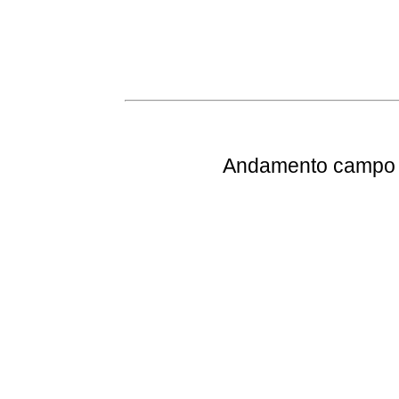
Andamento
campo e