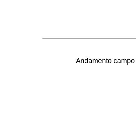
Andamento
campo e