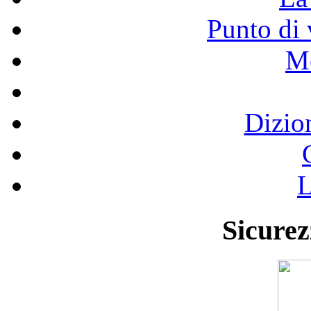
Punto di 
Mo
Dizio
L
Sicurez