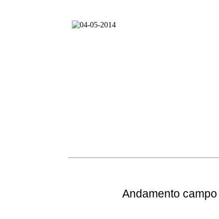
Andamento
campo e