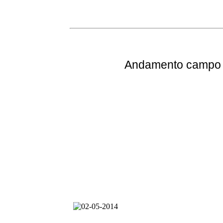
Andamento
campo e