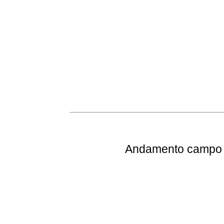
Andamento
campo e