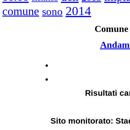
2014
comune
sono
Comune d
Andame
Risultati c
Sito monitorato: St