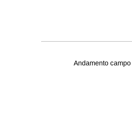
Andamento
campo e