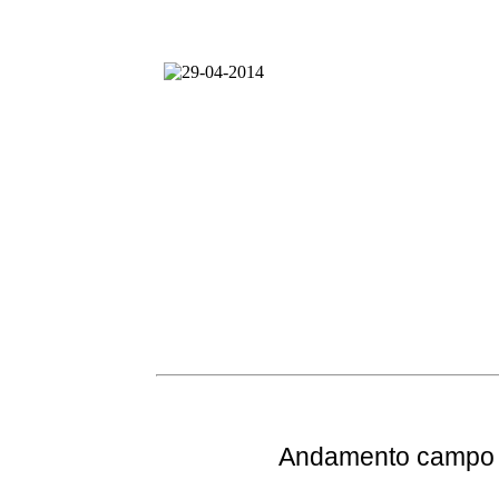
Andamento
campo e