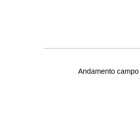
Andamento
campo e