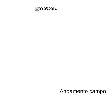
Andamento
campo e