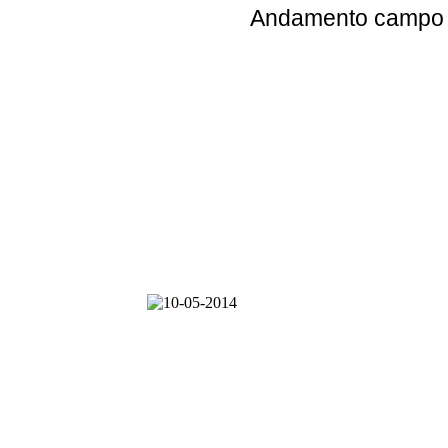
Andamento
campo e