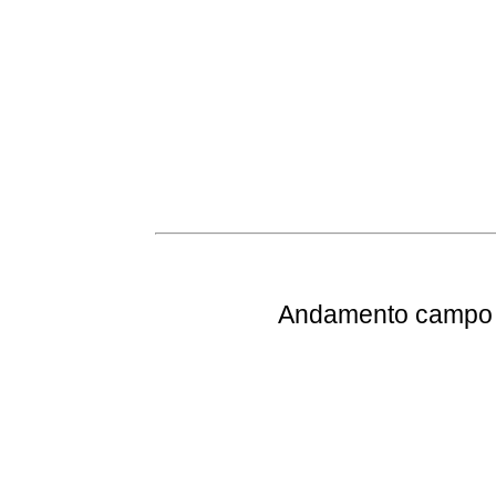
Andamento
campo e