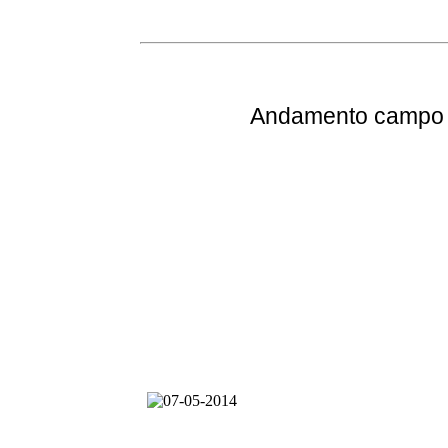
Andamento
campo e