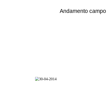
Andamento
campo e