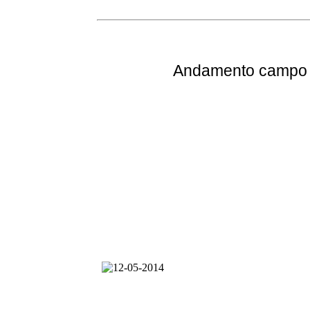
Andamento
campo e