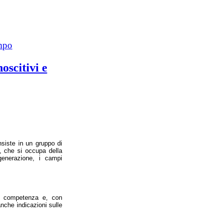
mpo
oscitivi e
siste in un gruppo di
a, che si occupa della
generazione, i campi
 di competenza e, con
nche indicazioni sulle