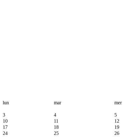
lun
mar
mer
3
4
5
10
11
12
17
18
19
24
25
26