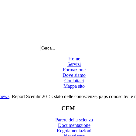
Home
Servizi
Formazione
Dove siamo
Contattaci
Mappa sito
knews
Report Scenihr 2015: stato delle conoscenze, gaps conoscitivi e nu
CEM
Parere della scienza
Documentazione
Regolamentazioni