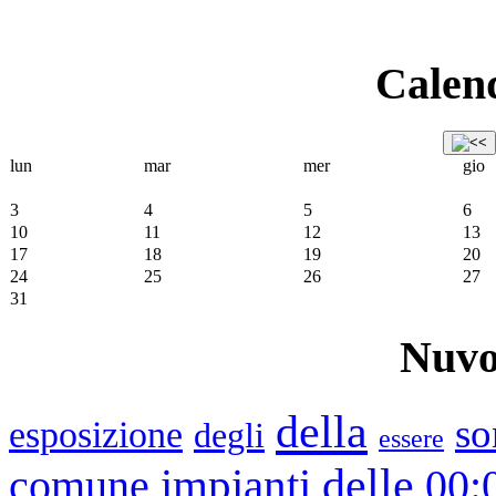
Calend
lun
mar
mer
gio
3
4
5
6
10
11
12
13
17
18
19
20
24
25
26
27
31
Nuvo
della
so
esposizione
degli
essere
impianti
delle
00:
comune