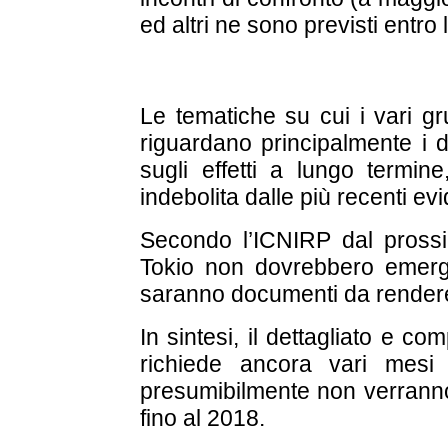
ed altri ne sono previsti entro 
Le tematiche su cui i vari gr
riguardano principalmente i det
sugli effetti a lungo termine
indebolita dalle più recenti ev
Secondo l’ICNIRP dal pross
Tokio non dovrebbero emerg
saranno documenti da rendere
In sintesi, il dettagliato e c
richiede ancora vari mesi 
presumibilmente non verranno 
fino al 2018.