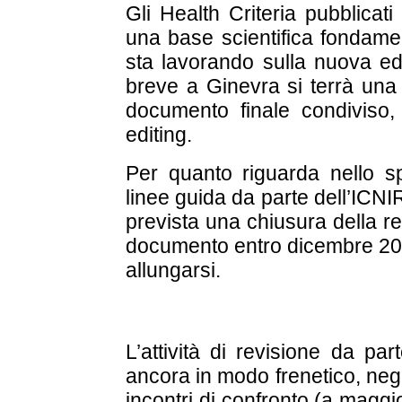
Gli Health Criteria pubblicat
una base scientifica fondame
sta lavorando sulla nuova edi
breve a Ginevra si terrà una 
documento finale condiviso, 
editing.
Per quanto riguarda nello sp
linee guida da parte dell’ICNI
prevista una chiusura della r
documento entro dicembre 201
allungarsi.
L’attività di revisione da pa
ancora in modo frenetico, negli
incontri di confronto (a maggi