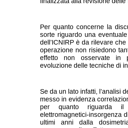
finalizzata alla revisione dell
Per quanto concerne la disc
sorte riguardo una eventuale
dell’ICNIRP è da rilevare che
operazione non risiedono tant
effetto non osservate in 
evoluzione delle tecniche di i
Se da un lato infatti, l’analisi 
messo in evidenza correlazion
per quanto riguarda il
elettromagnetici-insorgenza di t
ultimi anni dalla dosimet