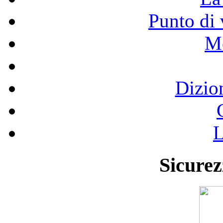
Punto di 
Mo
Dizio
L
Sicurez