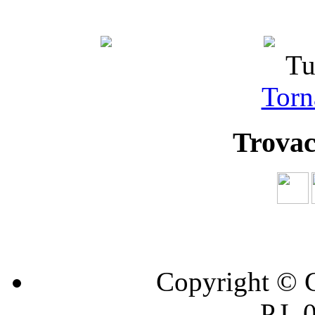
Tu
Torna
Trovac
Copyright © C
P.I.