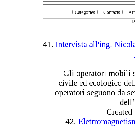
Categories
Contacts
Art
D
41.
Intervista all'ing. Nico
Gli operatori mobili
civile ed ecologico de
operatori seguono da se
dell
Created
42.
Elettromagnetismo