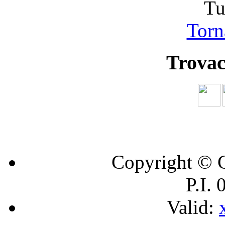
Tu
Torna
Trovac
Copyright © C
P.I.
Valid: