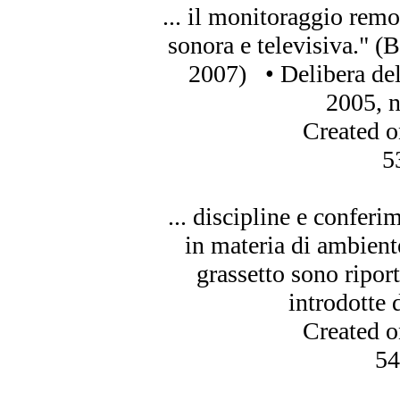
... il monitoraggio remo
sono
ra e televisiva." 
2007) • Delibera del
2005, n
Created 
5
... discipline e conferi
in materia di ambiente
grassetto
sono
riport
introdotte d
Created 
54