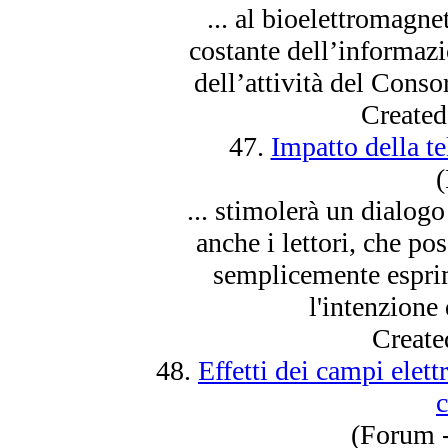
... al bioelettromagn
costante dell’inform
dell’attività del Cons
Created
47.
Impatto della te
(
... stimolerà un dialogo
anche i lettori, che pos
semplicemente esprim
l'intenzione 
Create
48.
Effetti dei campi elett
c
(Forum - 