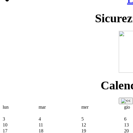
Sicurez
Calend
lun
mar
mer
gio
3
4
5
6
10
11
12
13
17
18
19
20