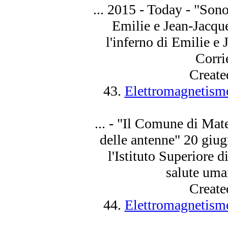
... 2015 - Today - "
Son
Emilie e Jean-Jacqu
l'inferno di Emilie e
Corrie
Create
43.
Elettromagnetismo
... - "Il Comune di Mat
delle antenne" 20 giu
l'Istituto Superiore d
salute uma
Create
44.
Elettromagnetismo