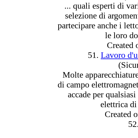
... quali esperti di va
selezione di argoment
partecipare anche i lett
le loro do
Created 
51.
Lavoro d'u
(Sicu
Molte apparecchiature 
di campo elettromagnet
accade per qualsiasi 
elettrica di
Created 
52