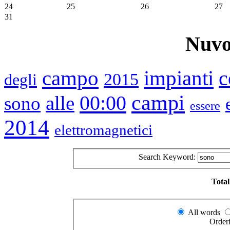
24
25
26
27
31
Nuvo
impianti
campo
c
2015
degli
campi
00:00
alle
sono
essere
2014
elettromagnetici
Search Keyword:
Total
All words
Order