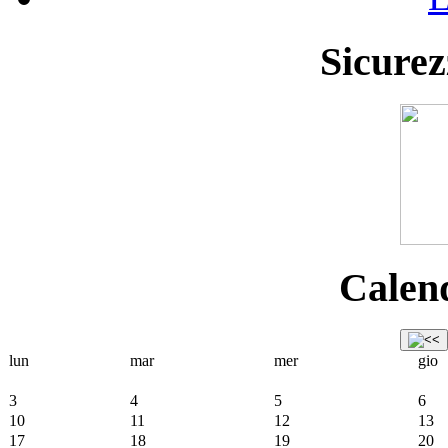
Sicurez
Calend
lun
mar
mer
gio
3
4
5
6
10
11
12
13
17
18
19
20