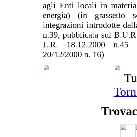
agli Enti locali in materi
energia) (in grassetto 
integrazioni introdotte dal
n.39, pubblicata sul B.U.R
L.R. 18.12.2000 n.45 p
20/12/2000 n. 16)
Tu
Torna
Trovac