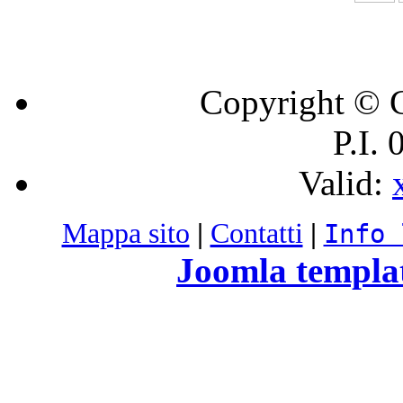
Copyright © C
P.I.
Valid:
Mappa sito
|
Contatti
|
Info 
Joomla templa