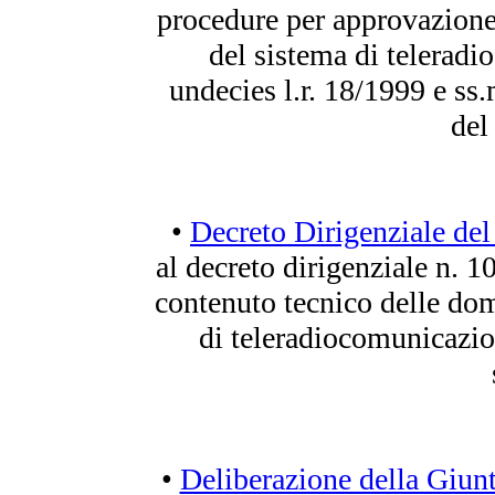
procedure per approvazion
del sistema di teleradio
undecies l.r. 18/1999 e ss
del
•
Decreto Dirigenziale del
al decreto dirigenziale n. 1
contenuto tecnico delle dom
di teleradiocomunicazio
•
Deliberazione della Giun