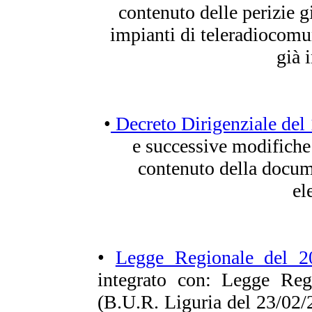
contenuto delle perizie gi
impianti di teleradiocomun
già 
•
Decreto Dirigenziale del
e successive modifiche 
contenuto della docume
el
•
Legge Regionale del 
integrato con: Legge Reg
(B.U.R. Liguria del 23/02/