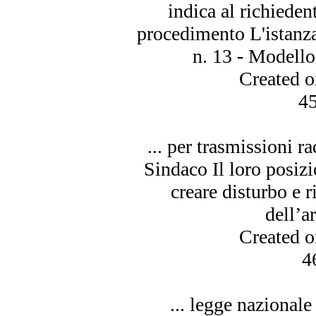
indica al richieden
procedimento L'istanz
n. 13 - Modello
Created 
4
... per trasmissioni 
Sindaco Il loro posi
creare disturbo e r
dell’
Created 
4
... legge nazional