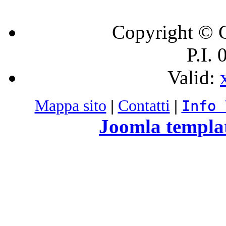
Copyright © C
P.I.
Valid:
Mappa sito
|
Contatti
|
Info 
Joomla templa