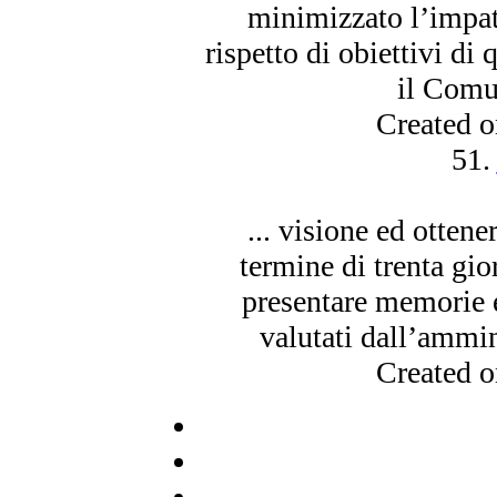
minimizzato l’impatt
rispetto di obiettivi di 
il Comun
Created 
51.
... visione ed ottener
termine di trenta gio
presentare memorie
valutati dall’ammin
Created 