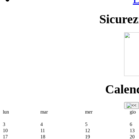
Sicurez
Calend
lun
mar
mer
gio
3
4
5
6
10
11
12
13
17
18
19
20