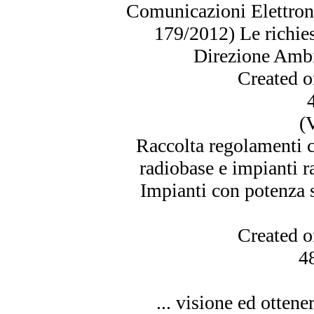
Comunicazioni Elettron
179/2012) Le richie
Direzione Ambien
Created 
(
Raccolta regolamenti c
radiobase e impianti
Impianti con potenza
Created 
4
... visione ed ottener