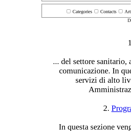
Categories
Contacts
Art
D
... del settore sanitario
comunicazione. In qu
servizi di alto li
Amministrazi
2.
Progr
In questa sezione veng