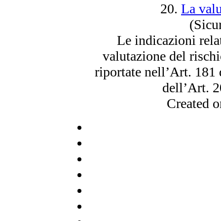
20.
La valu
(Sicu
Le indicazioni relat
valutazione del rischi
riportate nell’Art. 181
dell’Art. 2
Created 