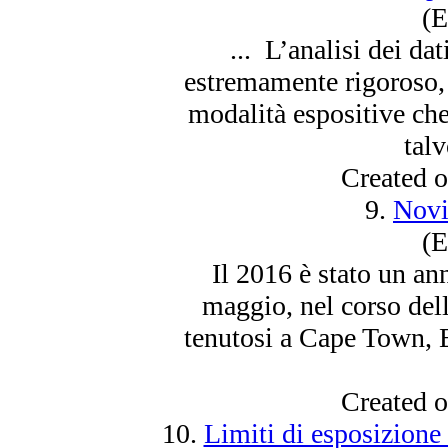
(E
... L’analisi dei dat
estremamente rigoroso,
modalità espositive che
talv
Created 
9.
Novi
(E
Il 2016 è stato un ann
maggio, nel corso de
tenutosi a Cape Town, 
Created 
10.
Limiti di esposizione