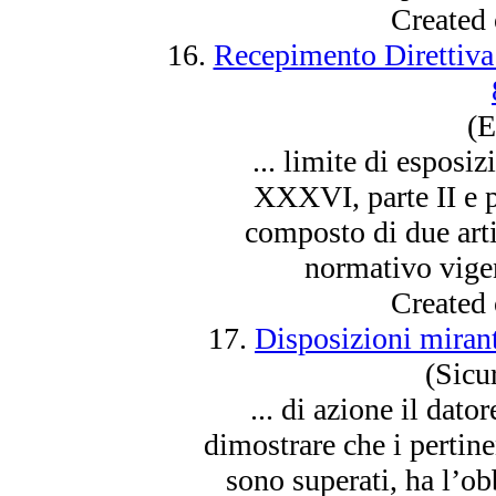
Created
16.
Recepimento Direttiva
(E
... limite di esposi
XXXVI, parte II e p
composto di due arti
normativo vigen
Created
17.
Disposizioni miranti
(Sicu
... di azione il dato
dimostrare che i pertine
sono
superati, ha l’ob