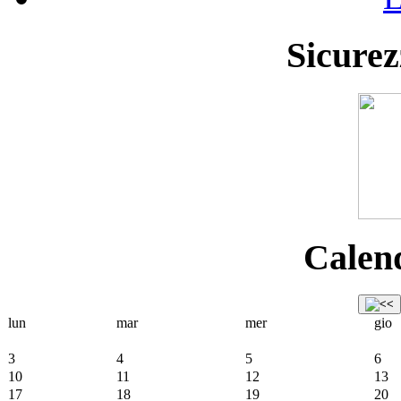
Sicurez
Calend
lun
mar
mer
gio
3
4
5
6
10
11
12
13
17
18
19
20