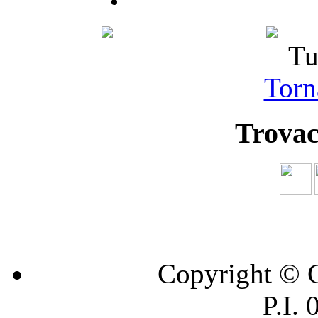
Tu
Torna
Trovac
Copyright © C
P.I.