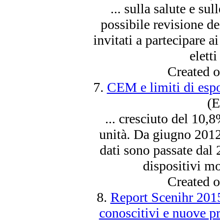
... sulla salute e su
possibile revisione de
invitati a partecipare ai
eletti
Created 
7.
CEM e limiti di espo
(E
... cresciuto del 10,
unità. Da giugno 2012
dati
sono
passate dal 2
dispositivi mo
Created 
8.
Report Scenihr 2015
conoscitivi e nuove pri