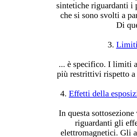
sintetiche riguardanti i
che si
sono
svolti a par
Di que
3.
Limiti
... è specifico. I limiti 
più restrittivi rispett
4.
Effetti della esposi
In questa sottosezione 
riguardanti gli eff
elettromagnetici. Gli a