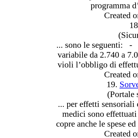
programma d’
Created 
18
(Sicu
...
sono
le seguenti: - 
variabile da 2.740 a 7.0
violi l’obbligo di effett
Created 
19.
Sorve
(Portale 
... per effetti sensoriali
medici
sono
effettuati
copre anche le spese ed 
Created 