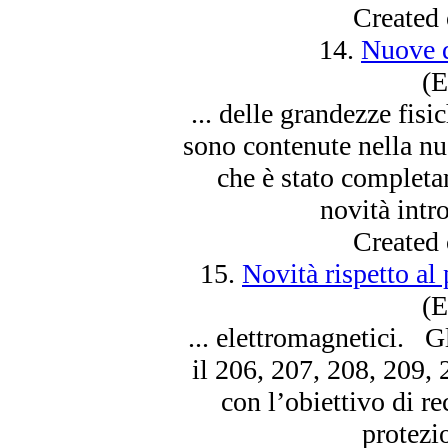
Created
14.
Nuove d
(E
... delle grandezze fisi
sono
contenute nella n
che è stato completa
novità intro
Created
15.
Novità rispetto al
(E
... elettromagnetici. G
il 206, 207, 208, 209,
con l’obiettivo di re
protezio