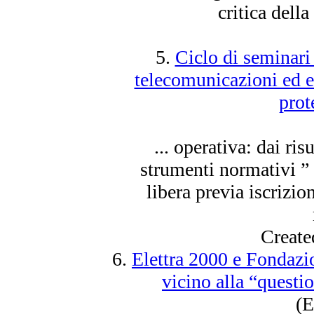
critica della 
5.
Ciclo di seminari
telecomunicazioni ed e
prot
... operativa: dai ris
strumenti normativi 
libera previa iscrizi
Create
6.
Elettra 2000 e Fondaz
vicino alla “questi
(E