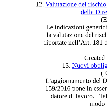
12.
Valutazione del rischio
della Dir
(E
Le indicazioni generich
la valutazione del risc
riportate nell’Art. 181
Created
13.
Nuovi obbligh
(E
L’aggiornamento del D
159/2016 pone in essere
datore di lavoro. Tal
modo 