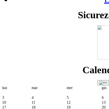
Sicurez
Calend
lun
mar
mer
gio
3
4
5
6
10
11
12
13
17
18
19
20