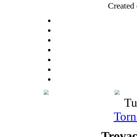
Created
Tu
Torna
Trovac