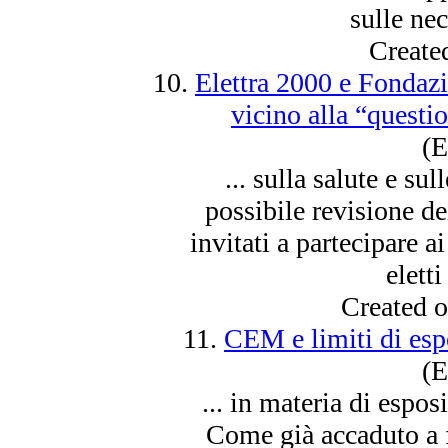
sulle nec
Create
10.
Elettra 2000 e Fondaz
vicino alla “questi
(E
... sulla salute e su
possibile revisione de
invitati a partecipare ai
eletti
Created 
11.
CEM e limiti di esp
(E
... in materia di
espos
Come già accaduto a f