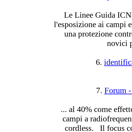
Le Linee Guida ICNIR
l'
esposizione
ai campi e
una protezione contro
novici p
6.
identifi
7.
Forum - 
... al 40% come effet
campi a radiofrequenz
cordless. Il focus c