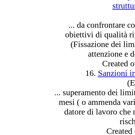
struttu
... da confrontare co
obiettivi di qualità
(Fissazione dei lim
attenzione e de
Created 
16.
Sanzioni i
(E
... superamento dei limi
mesi ( o ammenda varia
datore di lavoro che 
risc
Created