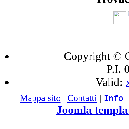
Copyright © C
P.I.
Valid:
Mappa sito
|
Contatti
|
Info 
Joomla templa