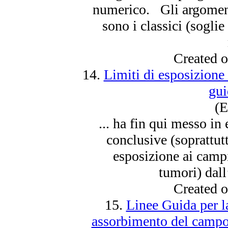
numerico. Gli argoment
sono i classici (soglie
Created 
14.
Limiti di esposizione
gu
(E
... ha fin qui messo in
conclusive (soprattut
esposizione
ai campi
tumori) dall’
Created 
15.
Linee Guida per l
assorbimento del campo 