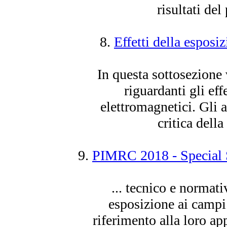
risultati del
8.
Effetti della esposi
In questa sottosezione 
riguardanti gli eff
elettromagnetici. Gli ar
critica della 
9.
PIMRC 2018 - Special S
... tecnico e normati
esposizione
ai campi 
riferimento alla loro app