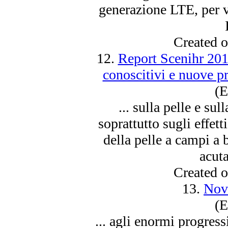
generazione LTE, per vi
Created 
12.
Report Scenihr 201
conoscitivi e nuove pri
(E
... sulla pelle e su
soprattutto sugli effet
della pelle a campi a 
acuta
Created 
13.
Nov
(E
... agli enormi progressi