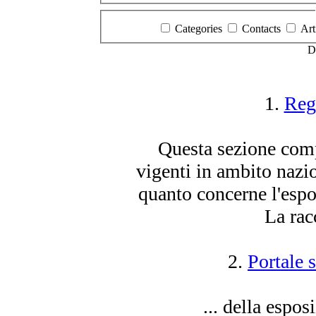
Categories
Contacts
Art
D
1.
Reg
Questa sezione comp
vigenti in ambito nazi
quanto concerne l'
espo
La racc
2.
Portale 
... della
esposi