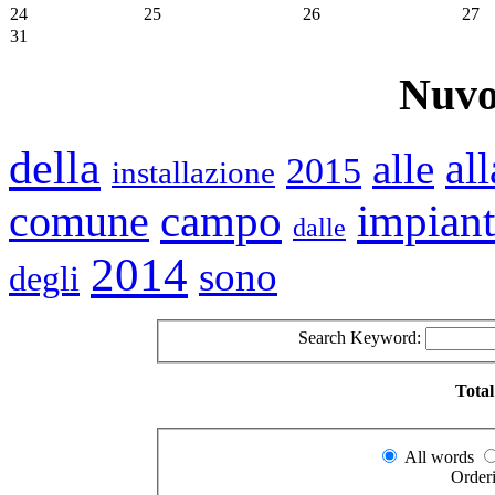
24
25
26
27
31
Nuvo
della
alle
all
2015
installazione
impiant
campo
comune
dalle
2014
sono
degli
Search Keyword:
Total
All words
Order