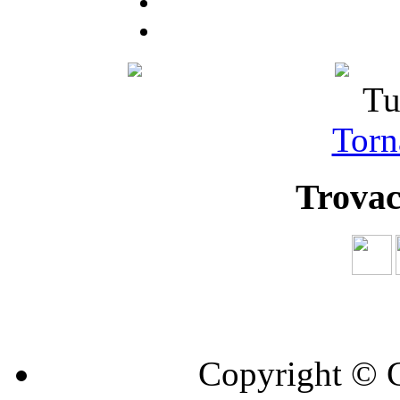
Tu
Torna
Trovac
Copyright © C