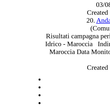
03/0
Created
20.
Anda
(Comun
Risultati campagna per
Idrico - Maroccia Indir
Maroccia Data Monito
Created