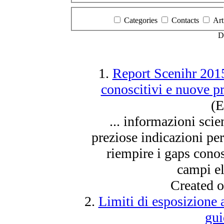
Categories
Contacts
Art
D
1.
Report Scenihr 2015
conoscitivi e nuove pri
(E
... informazioni scie
preziose indicazioni pe
riempire i gaps conos
campi el
Created 
2.
Limiti di esposizione 
gu