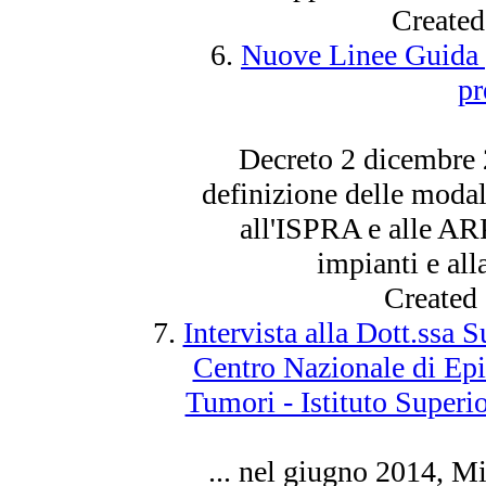
Created
6.
Nuove Linee Guida pe
pr
Decreto 2 dicembre
definizione delle modal
all'ISPRA e alle AR
impianti e alla
Created
7.
Intervista alla Dott.ssa
Centro Nazionale di Ep
Tumori - Istituto Superi
... nel giugno
2014
, Mi