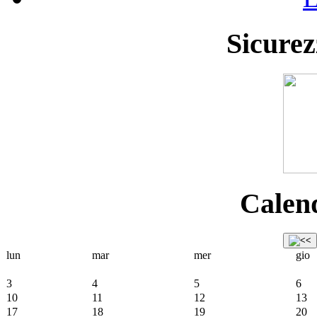
Sicurez
Calend
lun
mar
mer
gio
3
4
5
6
10
11
12
13
17
18
19
20