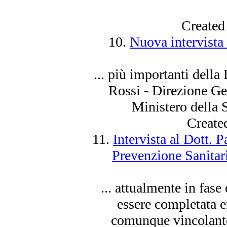
Created
10.
Nuova intervista 
... più importanti della
Rossi - Direzione Ge
Ministero della 
Create
11.
Intervista al Dott. 
Prevenzione Sanitari
... attualmente in fas
essere completata e
comunque vincolante.