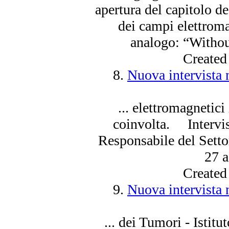
apertura del capitolo d
dei campi elettroma
analogo: “Withou
Created
8.
Nuova intervista n
... elettromagnetic
coinvolta. Intervis
Responsabile del Sett
27 
Created
9.
Nuova intervista n
... dei Tumori - Istitu