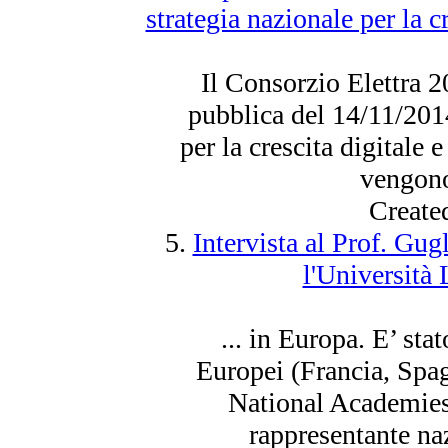
strategia nazionale per la c
Il Consorzio Elettra 2
pubblica del 14/11/
201
per la crescita digitale
vengono
Create
5.
Intervista al Prof. Gu
l'Università
... in Europa. E’ st
Europei (Francia, Spag
National Academie
rappresentante na