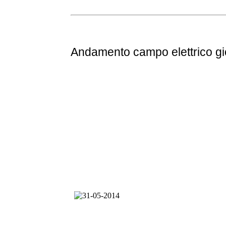
Andamento
campo elettrico g