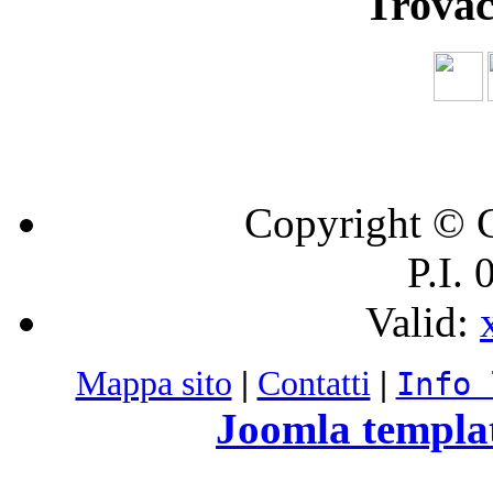
Trovac
Copyright © C
P.I.
Valid:
Mappa sito
|
Contatti
|
Info 
Joomla templa