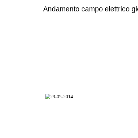
Andamento
campo elettrico g