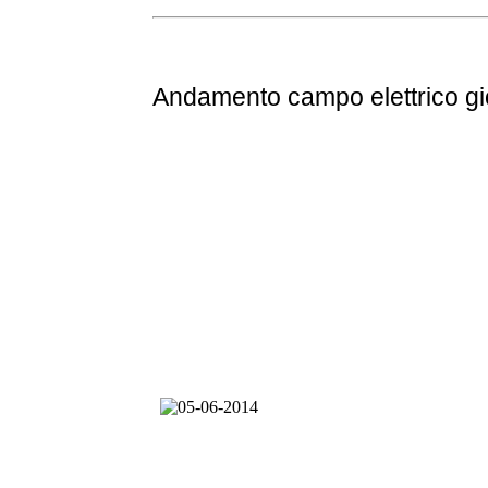
Andamento
campo elettrico g