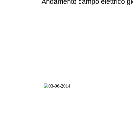
Andamento
campo elettrico g