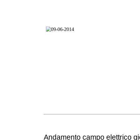
Andamento
campo elettrico g