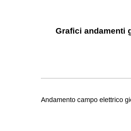
Grafici andamenti g
Andamento
campo elettrico g