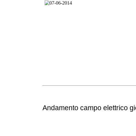
Andamento
campo elettrico g