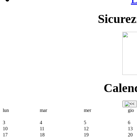
Sicurez
Calend
lun
mar
mer
gio
3
4
5
6
10
11
12
13
17
18
19
20