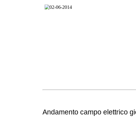
Andamento
campo elettrico g