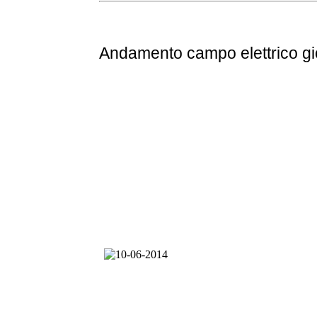
Andamento
campo elettrico g