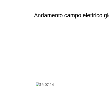
Andamento
campo elettrico g