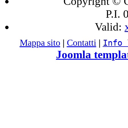
Copyright © C
P.I.
Valid:
Mappa sito
|
Contatti
|
Info 
Joomla templa