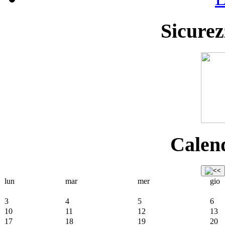
Sicurez
Calend
lun
mar
mer
gio
3
4
5
6
10
11
12
13
17
18
19
20