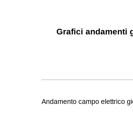
Grafici andamenti g
Andamento
campo elettrico g