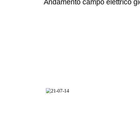
Andamento
campo elettrico g