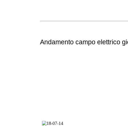
Andamento
campo elettrico g