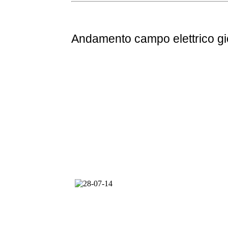
Andamento
campo elettrico g