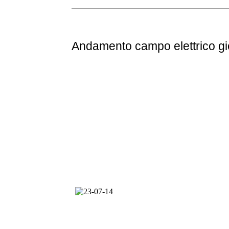
Andamento
campo elettrico g