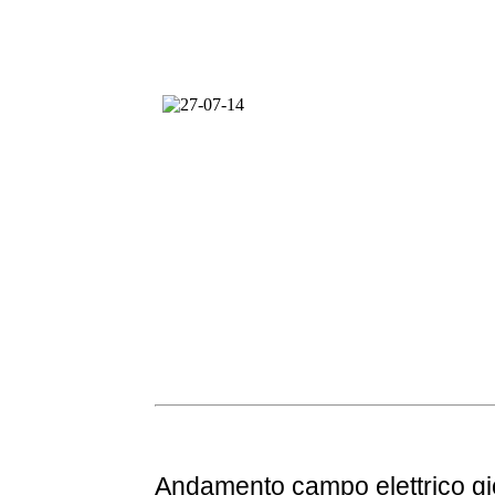
Andamento
campo elettrico g