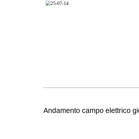
Andamento
campo elettrico g