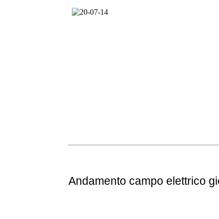
Andamento
campo elettrico g