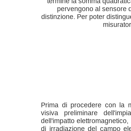
termine la somma quadratica d
pervengono al sensore di
distinzione. Per poter distingu
misurator
Prima di procedere con la m
visiva preliminare dell'imp
dell'impatto elettromagnetico, s
di irradiazione del campo ele