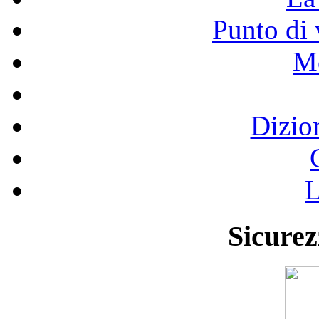
Punto di 
Mo
Dizio
L
Sicurez