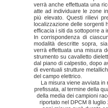
verrà anche effettuata una ri
atte ad individuare le zone in 
più elevato. Questi rilievi pr
localizzazione delle sorgenti 
efficacia i siti da sottoporre a
In corrispondenza di ciascun
modalità descritte sopra, sia
verrà effettuata una misura d
strumento su cavalletto dielet
dal piano di calpestio, dopo a
di eventuali strutture metallic
del campo elettrico.
La misura viene avviata in
prefissata, al termine della q
della media dei campioni racc
riportato nel DPCM 8 luglio