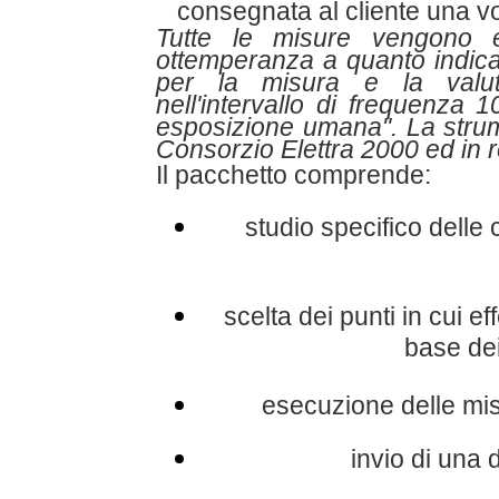
consegnata al cliente una v
Tutte le misure vengono es
ottemperanza a quanto indica
per la misura e la valuta
nell'intervallo di frequenza 
esposizione umana". La strume
Consorzio Elettra 2000 ed in r
Il pacchetto comprende:
studio specifico delle 
scelta dei punti in cui e
base dei
esecuzione delle mi
invio di una 