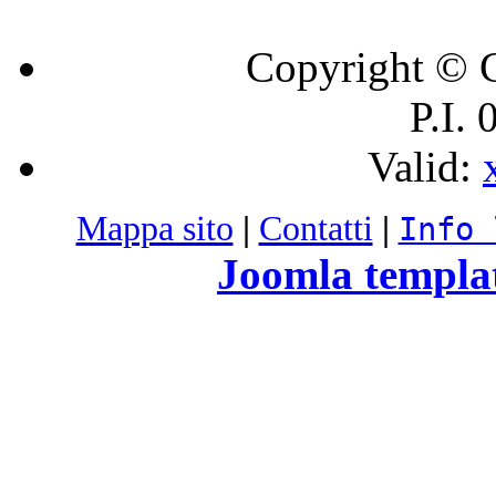
Copyright © C
P.I.
Valid:
Mappa sito
|
Contatti
|
Info 
Joomla templa