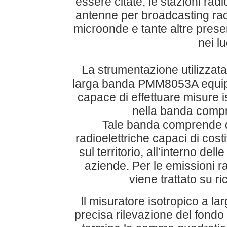
essere citate, le stazioni radi
antenne per broadcasting radio
microonde e tante altre presen
nei lu
La strumentazione utilizzata
larga banda PMM8053A equip
capace di effettuare misure 
nella banda compr
Tale banda comprende di 
radioelettriche capaci di cost
sul territorio, all’interno del
aziende. Per le emissioni r
viene trattato su ri
Il misuratore isotropico a la
precisa rilevazione del fondo