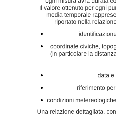
ogni misura avrà durata com
Il valore ottenuto per ogni pu
media temporale rappresent
riportato nella relazione
identificazione
coordinate civiche, topog
(in particolare la distanz
data e 
riferimento pe
condizioni metereologiche 
Una relazione dettagliata, com