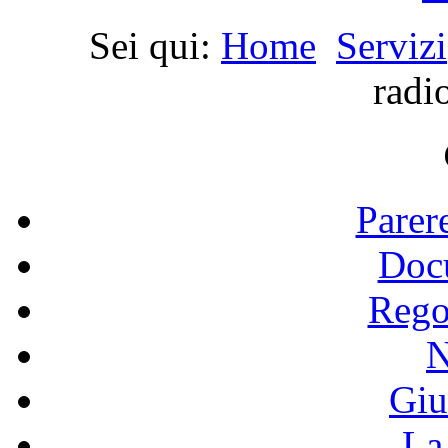
Sei qui:
Home
Servizi
radi
Parer
Doc
Rego
N
Giu
La 