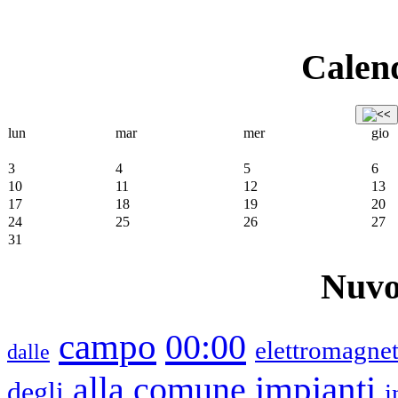
Calend
lun
mar
mer
gio
3
4
5
6
10
11
12
13
17
18
19
20
24
25
26
27
31
Nuvo
campo
00:00
elettromagnet
dalle
impianti
alla
comune
degli
i