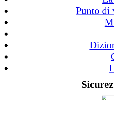
Punto di 
Mo
Dizio
L
Sicurez