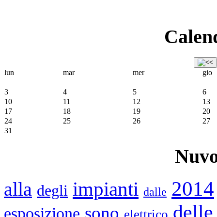
Calend
lun
mar
mer
gio
3
4
5
6
10
11
12
13
17
18
19
20
24
25
26
27
31
Nuvo
2014
impianti
alla
degli
dalle
delle
sono
esposizione
elettrico