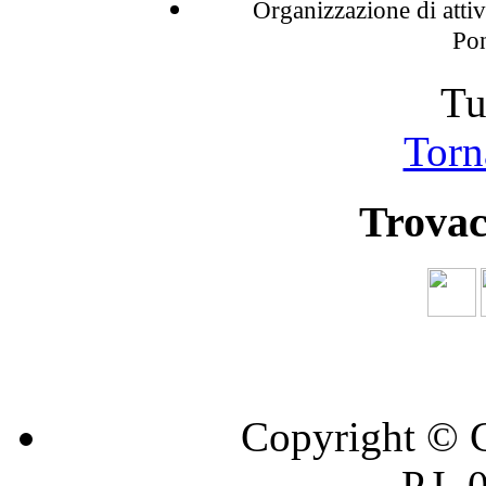
Organizzazione di attivi
Pon
Tu
Torna
Trovac
Copyright © C
P.I.