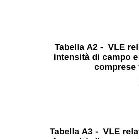
Tabella A2 - VLE relat
intensità di campo e
comprese t
Tabella A3 - VLE relati