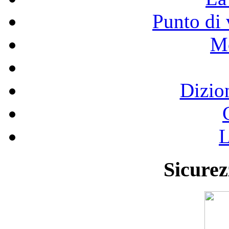
Punto di 
Mo
Dizio
L
Sicurez