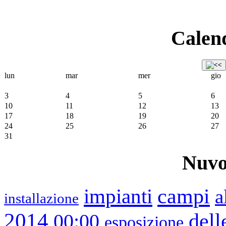
Calend
lun
mar
mer
gio
3
4
5
6
10
11
12
13
17
18
19
20
24
25
26
27
31
Nuvo
impianti
campi
a
installazione
2014
dell
00:00
esposizione