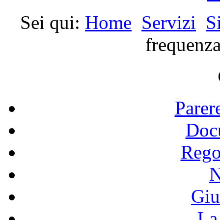
Sei qui:
Home
Servizi
S
frequenza
Parer
Doc
Rego
N
Giu
La 