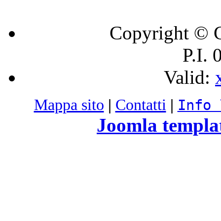
Copyright © C
P.I.
Valid:
Mappa sito
|
Contatti
|
Info 
Joomla templa