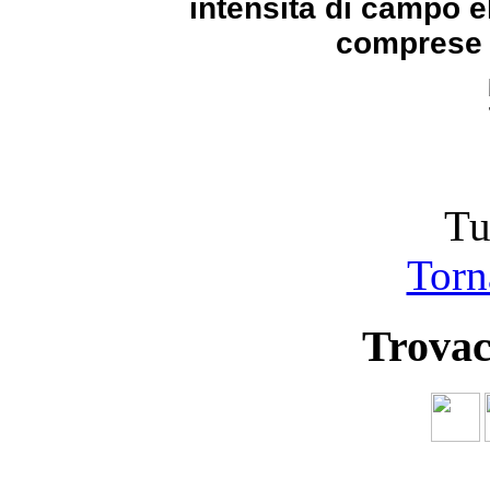
intensità di campo e
comprese t
Tu
Torna
Trovac