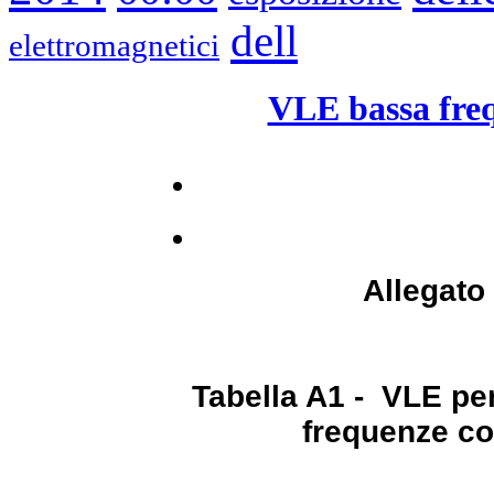
dell
elettromagnetici
VLE bassa freq
Allegato 
Tabella A1 - VLE pe
frequenze co