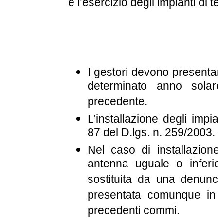
e l’esercizio degli impianti di 
I gestori devono presenta
determinato anno solar
precedente.
L’installazione degli impia
87 del D.lgs. n. 259/2003.
Nel caso di installazion
antenna uguale o inferi
sostituita da una denunci
presentata comunque in c
precedenti commi.