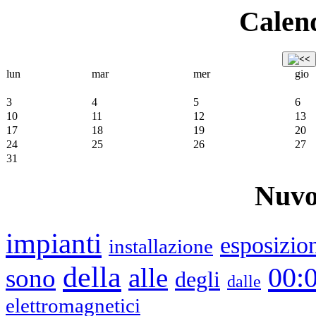
Calend
lun
mar
mer
gio
3
4
5
6
10
11
12
13
17
18
19
20
24
25
26
27
31
Nuvo
impianti
esposizio
installazione
della
00:
alle
sono
degli
dalle
elettromagnetici