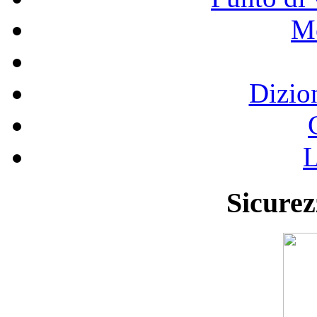
Mo
Dizio
L
Sicurez