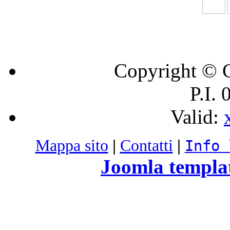
Copyright © C
P.I.
Valid:
Mappa sito
|
Contatti
|
Info 
Joomla templa