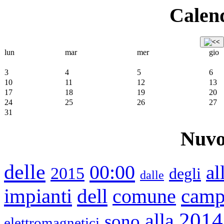
Calend
lun
mar
mer
gio
3
4
5
6
10
11
12
13
17
18
19
20
24
25
26
27
31
Nuvo
delle
00:00
al
2015
degli
dalle
impianti
dell
cam
comune
2014
alla
sono
elettromagnetici