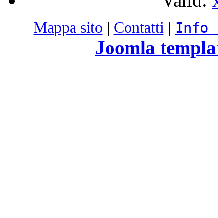
Valid:
Mappa sito
|
Contatti
|
Info 
Joomla templa