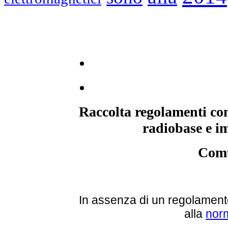
Raccolta regolamenti com
radiobase e im
Comu
In assenza di un regolamento
alla
norm