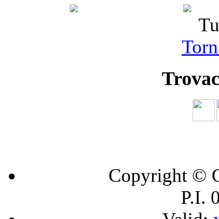
Tu
Torna
Trovac
Copyright © C
P.I.