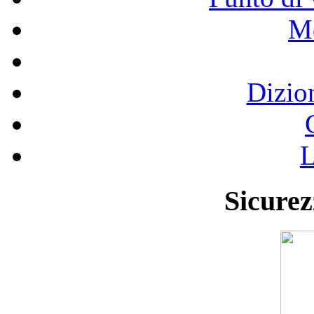
Mo
Dizio
L
Sicurez