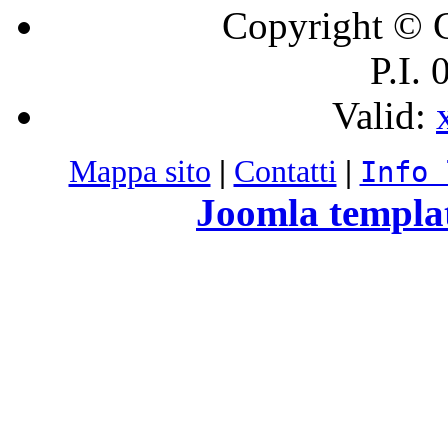
Copyright © C
P.I.
Valid:
Mappa sito
|
Contatti
|
Info 
Joomla templa