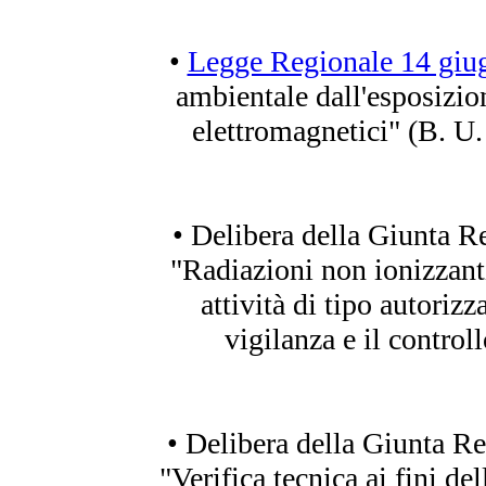
•
Legge Regionale 14 giug
ambientale dall'esposizion
elettromagnetici" (B. U
• Delibera della Giunta R
"Radiazioni non ionizzanti
attività di tipo autorizz
vigilanza e il controll
• Delibera della Giunta R
"Verifica tecnica ai fini de