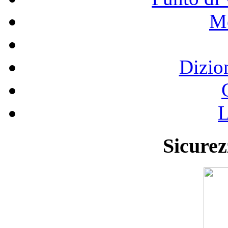
Mo
Dizio
L
Sicurez