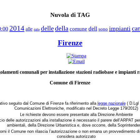
Nuvola di TAG
2014
della
delle
ca
impianti
dell
0:00
comune
alle
sono
dalle
Firenze
olamenti comunali per installazione stazioni radiobase e impianti ra
Comune di Firenze
zativo seguito dal Comune di Firenze fa riferimento alla
legge nazionale
( D.Lgl 
Comunicazioni Elettroniche, modificato nel Decreto Legge 179/2012)
Le richieste devono essere presentate alla Direzione Ambiente
ascio delle autorizzazioni alla installazione è necessario il parere dell’ARPAT p
ambientali, della Direzione Urbanistica e, dove occorre, della Soprintend
orni il Comune non rilascia l’autorizzazione o non emana un provvedimento di 
considera autorizzato