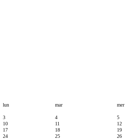
lun
mar
mer
3
4
5
10
11
12
17
18
19
24
25
26