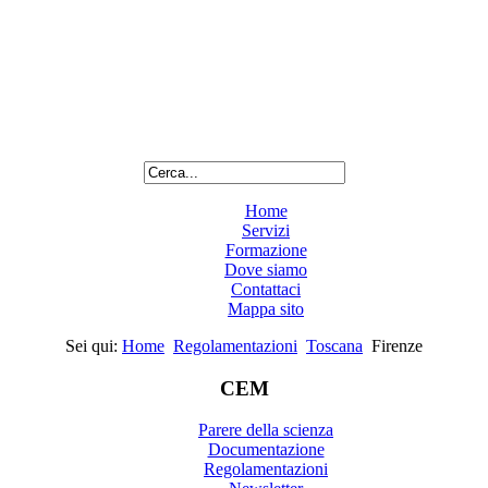
Home
Servizi
Formazione
Dove siamo
Contattaci
Mappa sito
Sei qui:
Home
Regolamentazioni
Toscana
Firenze
CEM
Parere della scienza
Documentazione
Regolamentazioni