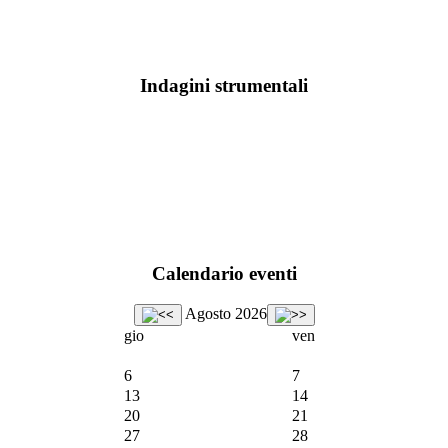
Indagini strumentali
Calendario eventi
Agosto 2026
gio
ven
6
7
13
14
20
21
27
28