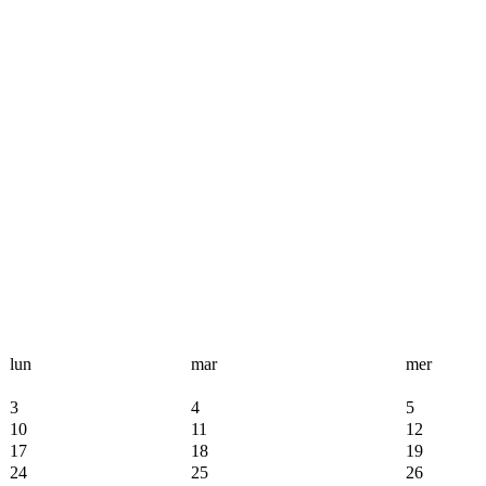
lun
mar
mer
3
4
5
10
11
12
17
18
19
24
25
26