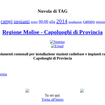
Nuvola di TAG
2014
campi
impianti
campo
00:00
alla
sono
esposi
installazione
Regione Molise - Capoluoghi di Provincia
lamenti comunali per installazione stazioni radiobase e impianti rad
Capoluoghi di Provincia
ernia
Tu sei qui:
Torna all'inizio