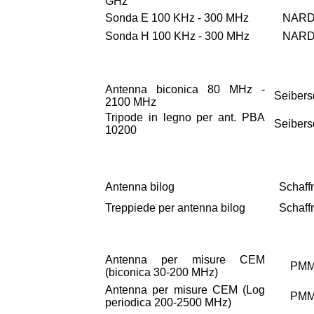
GHz
Sonda E 100 KHz - 300 MHz
NAR
Sonda H 100 KHz - 300 MHz
NAR
Antenna biconica 80 MHz -
Seibers
2100 MHz
Tripode in legno per ant. PBA
Seibers
10200
Antenna bilog
Schaff
Treppiede per antenna bilog
Schaff
Antenna per misure CEM
PM
(biconica 30-200 MHz)
Antenna per misure CEM (Log
PM
periodica 200-2500 MHz)