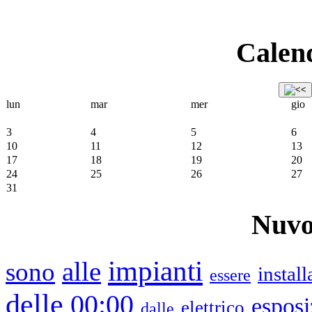
Calend
lun
mar
mer
gio
3
4
5
6
10
11
12
13
17
18
19
20
24
25
26
27
31
Nuvo
impianti
alle
sono
instal
essere
delle
00:00
esposi
elettrico
dalle