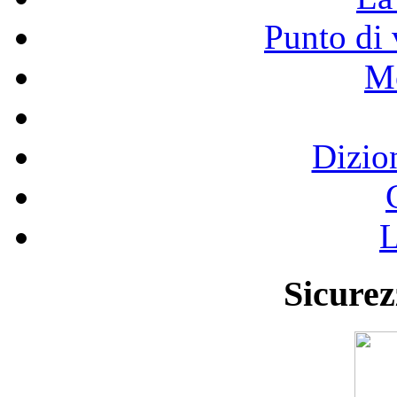
Punto di 
Mo
Dizio
L
Sicurez