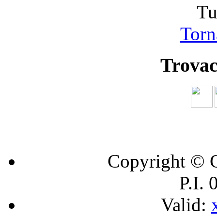
Tu
Torna
Trovac
Copyright © C
P.I.
Valid: