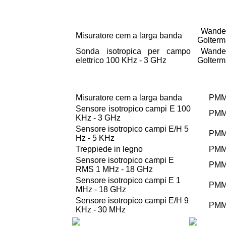
Wande
Misuratore cem a larga banda
Golter
Sonda isotropica per campo
Wande
elettrico 100 KHz - 3 GHz
Golter
Misuratore cem a larga banda
PM
Sensore isotropico campi E 100
PM
KHz - 3 GHz
Sensore isotropico campi E/H 5
PM
Hz - 5 KHz
Treppiede in legno
PM
Sensore isotropico campi E
PM
RMS 1 MHz - 18 GHz
Sensore isotropico campi E 1
PM
MHz - 18 GHz
Sensore isotropico campi E/H 9
PM
KHz - 30 MHz