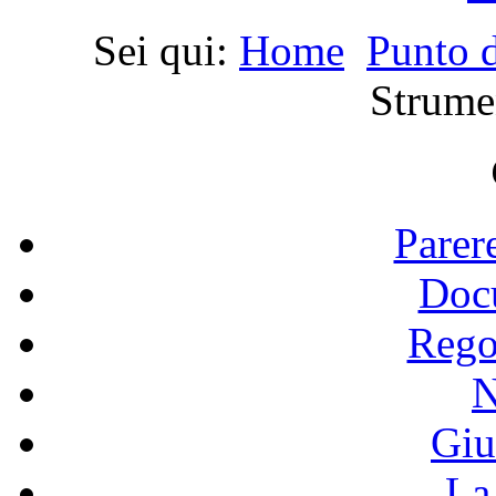
Sei qui:
Home
Punto d
Strume
Parer
Doc
Rego
N
Giu
La 