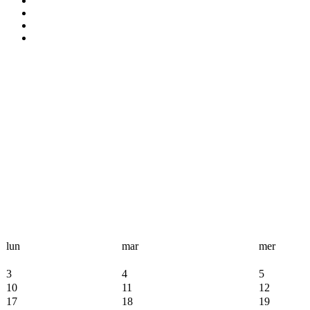
lun
mar
mer
3
4
5
10
11
12
17
18
19