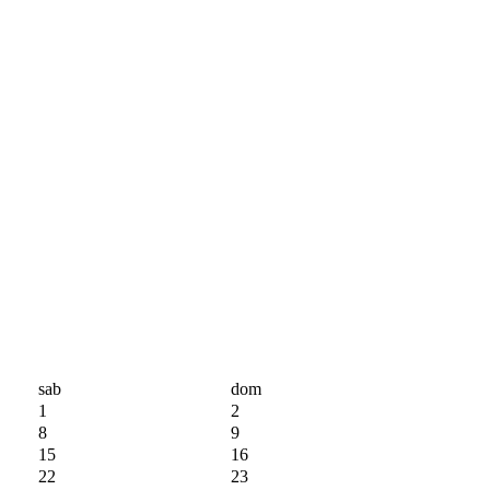
sab
dom
1
2
8
9
15
16
22
23