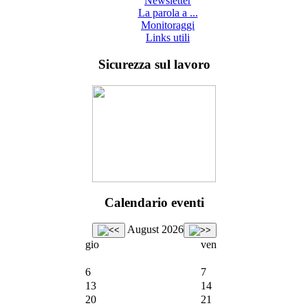
Newsletter
La parola a ...
Monitoraggi
Links utili
Sicurezza sul lavoro
Calendario eventi
August 2026
gio
ven
6
7
13
14
20
21