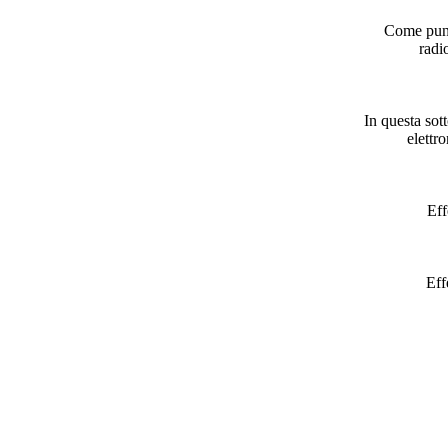
Come punto 
radi
In questa sott
elettro
Eff
Eff