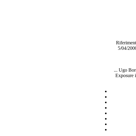
Riferiment
5/04/2000
... Ugo Bor
Exposure i