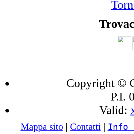
Torna
Trovac
Copyright © C
P.I.
Valid:
Mappa sito
|
Contatti
|
Info 