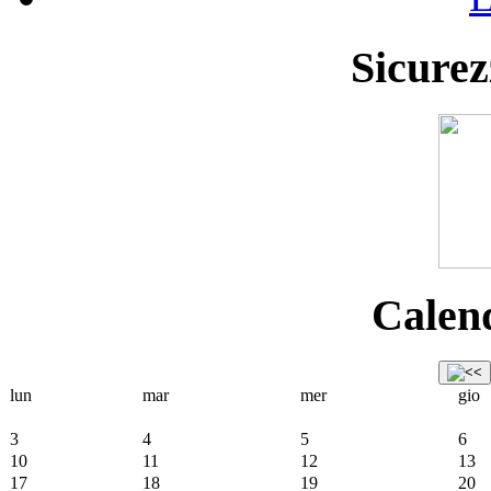
Sicurez
Calend
lun
mar
mer
gio
3
4
5
6
10
11
12
13
17
18
19
20