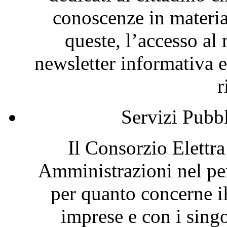
conoscenze in materia
queste, l’accesso al 
newsletter informativa e
r
Servizi Pubb
Il Consorzio Elettr
Amministrazioni nel per
per quanto concerne i
imprese e con i singol