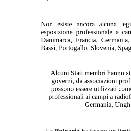
Non esiste ancora alcuna legi
esposizione professionale a ca
Danimarca, Francia, Germania, 
Bassi, Portogallo, Slovenia, Spa
Alcuni Stati membri hanno s
governi, da associazioni prof
possono essere utilizzati com
professionali ai campi a radio
Germania, Unghe
La
Bulgaria
ha fissato un limit