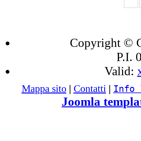
Copyright © C
P.I.
Valid:
Mappa sito
|
Contatti
|
Info 
Joomla templa