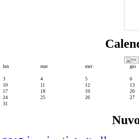
Calend
lun
mar
mer
gio
3
4
5
6
10
11
12
13
17
18
19
20
24
25
26
27
31
Nuvo