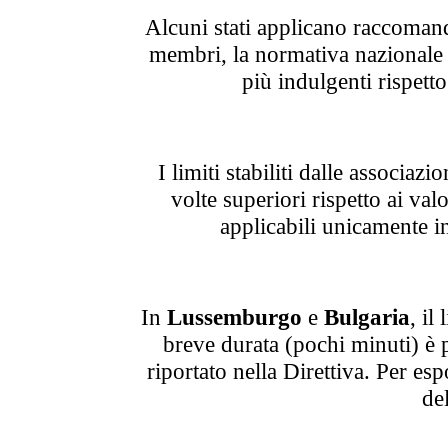
Alcuni stati applicano raccomand
membri, la normativa nazionale è
più indulgenti rispetto 
I limiti stabiliti dalle associazi
volte superiori rispetto ai valo
applicabili unicamente i
In
Lussemburgo
e
Bulgaria
, il
breve durata (pochi minuti) è p
riportato nella Direttiva. Per es
del