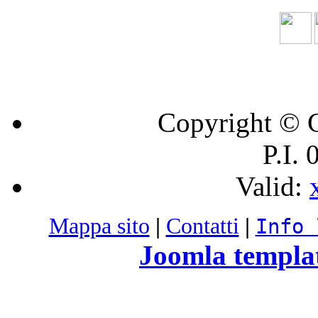
Copyright © C
P.I.
Valid:
Mappa sito
|
Contatti
|
Info 
Joomla templa