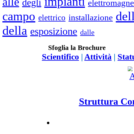
impianti
alle
degli
elettromagne
del
campo
installazione
elettrico
della
esposizione
dalle
Sfoglia la Brochure
Scientifico
|
Attività
|
Stat
Struttura Con