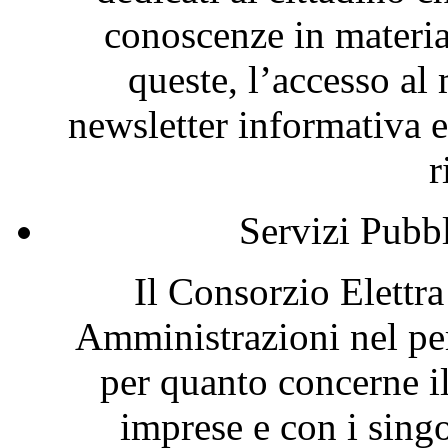
conoscenze in materia
queste, l’accesso al 
newsletter informativa e
r
Servizi Pubb
Il Consorzio Elettr
Amministrazioni nel per
per quanto concerne i
imprese e con i singol