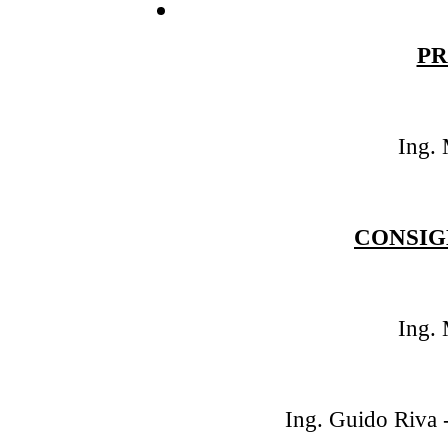
PR
Ing. 
CONSIG
Ing. 
Ing. Guido Riva