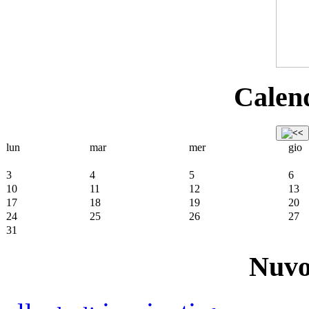
Calend
lun
mar
mer
gio
3
4
5
6
10
11
12
13
17
18
19
20
24
25
26
27
31
Nuvo